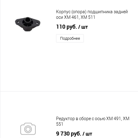
Корпус (опора) подшипника задней
оси XM 461, XM 511
110 руб.
/ шт
Подробнее
Редуктор в сборе с осью XM 491, XM
551
9 730 руб.
/ шт