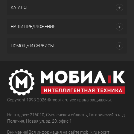
КАТАЛОГ
НАШИ ПРЕДЛОЖЕНИЯ
ПОМОЩЬ И СЕРВИСЫ
Copyright 1993-2026 © mobilk.ru все права защищены.
Наш адрес: 215010, Смоленская область, Гагаринский р-н, д
Поличня, Новая ул, зд. 20, офис 1
Внимание! Вся информация на сайте mobilk.ru носит