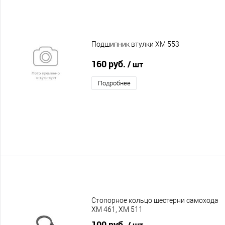
Подшипник втулки XM 553
160 руб.
/ шт
Подробнее
Стопорное кольцо шестерни самохода
XM 461, XM 511
100 руб.
/ шт