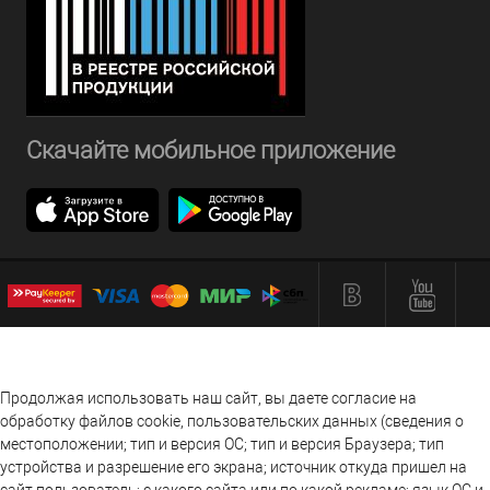
Скачайте мобильное приложение
Продолжая использовать наш сайт, вы даете согласие на
обработку файлов cookie, пользовательских данных (сведения о
местоположении; тип и версия ОС; тип и версия Браузера; тип
устройства и разрешение его экрана; источник откуда пришел на