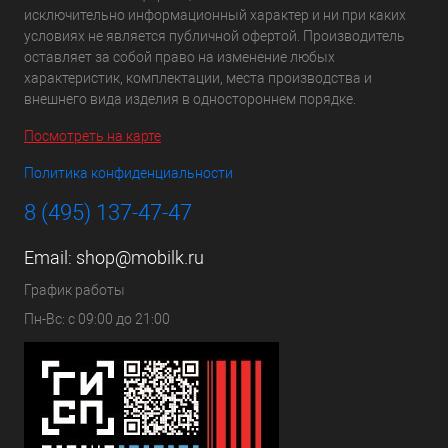
исключительно информационный характер и ни при каких
условиях не является публичной офертой. Производитель
оставляет за собой право на изменение любых
характеристик, комплектации, места производства и
внешнего вида изделия в одностороннем порядке.
Посмотреть на карте
Политика конфиденциальности
8 (495) 137-47-47
Email:
shop@mobilk.ru
График работы
Пн-Вс: с 09:00 до 21:00