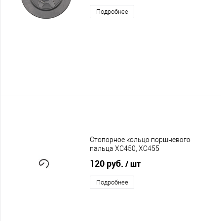
Подробнее
Стопорное кольцо поршневого
пальца XC450, XC455
120 руб.
/ шт
Подробнее