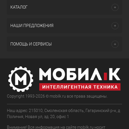
КАТАЛОГ
НАШИ ПРЕДЛОЖЕНИЯ
ПОМОЩЬ И СЕРВИСЫ
Copyright 1993-2026 © mobilk.ru все права защищены.
Наш адрес: 215010, Смоленская область, Гагаринский р-н, д
Поличня, Новая ул, зд. 20, офис 1
Внимание! Вся информация на сайте mobilk.ru носит