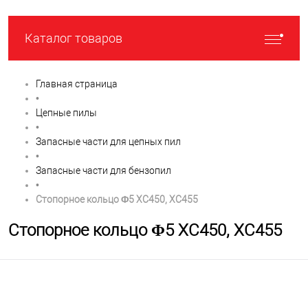
Каталог товаров
Главная страница
•
Цепные пилы
•
Запасные части для цепных пил
•
Запасные части для бензопил
•
Стопорное кольцо Φ5 XC450, XC455
Стопорное кольцо Φ5 XC450, XC455