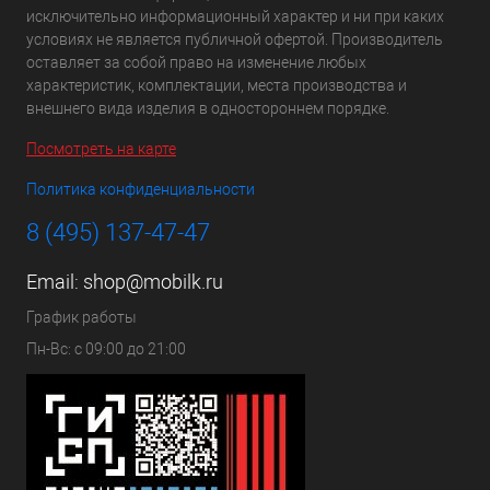
исключительно информационный характер и ни при каких
условиях не является публичной офертой. Производитель
оставляет за собой право на изменение любых
характеристик, комплектации, места производства и
внешнего вида изделия в одностороннем порядке.
Посмотреть на карте
Политика конфиденциальности
8 (495) 137-47-47
Email:
shop@mobilk.ru
График работы
Пн-Вс: с 09:00 до 21:00