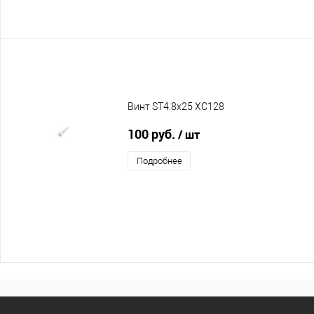
Винт ST4.8х25 XC128
100 руб.
/ шт
Подробнее