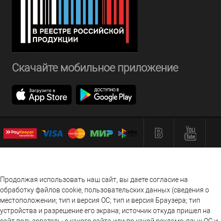
Скачайте мобильное приложение
Продолжая использовать наш сайт, вы даете согласие на
обработку файлов cookie, пользовательских данных (сведения о
местоположении; тип и версия ОС; тип и версия Браузера; тип
устройства и разрешение его экрана; источник откуда пришел на