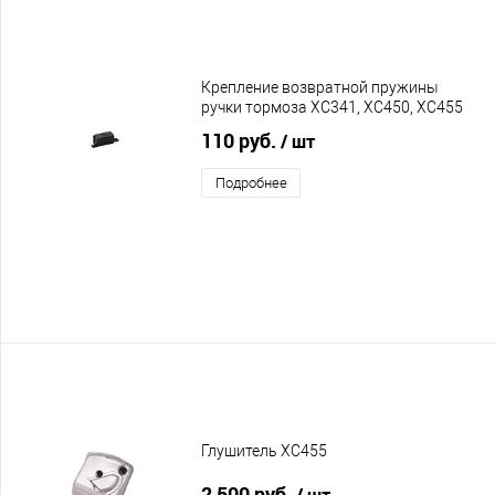
Крепление возвратной пружины
ручки тормоза XC341, XC450, XC455
110 руб.
/ шт
Подробнее
Глушитель XC455
2 500 руб.
/ шт