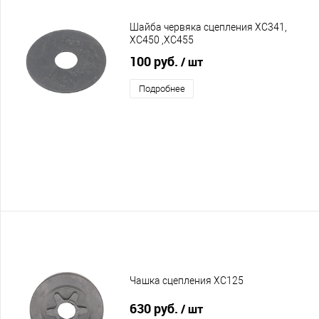
Шайба червяка сцепления XC341,
XC450 ,XC455
100 руб.
/ шт
Подробнее
Чашка сцепления XC125
630 руб.
/ шт