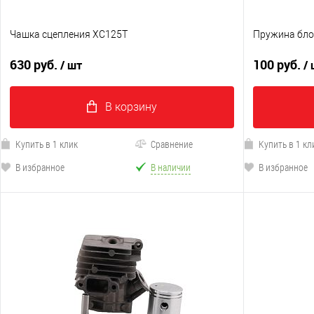
Чашка сцепления XC125T
Пружина бло
630 руб.
100 руб.
/ шт
/
В корзину
Купить в 1 клик
Сравнение
Купить в 1 кл
В избранное
В наличии
В избранное