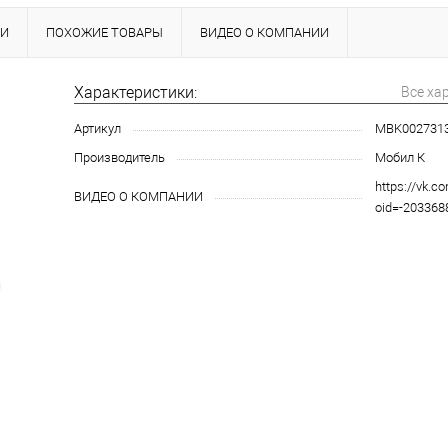
КИ
ПОХОЖИЕ ТОВАРЫ
ВИДЕО О КОМПАНИИ
Характеристики:
Все ха
Артикул
MBK002731
Производитель
Мобил К
https://vk.c
ВИДЕО О КОМПАНИИ
oid=-20336