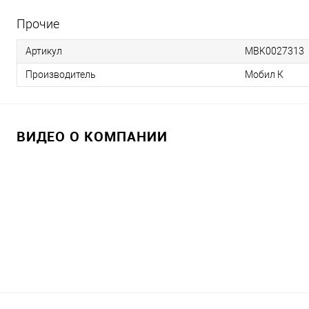
Прочие
Артикул
MBK0027313
Производитель
Мобил К
ВИДЕО О КОМПАНИИ