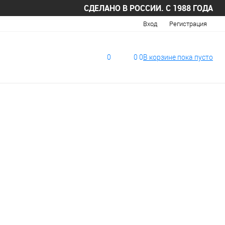
СДЕЛАНО В РОССИИ. С 1988 ГОДА
Вход
Регистрация
0
0
0
В корзине
пока
пусто