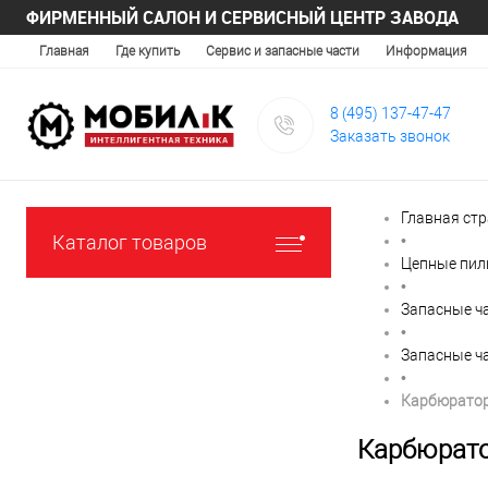
ФИРМЕННЫЙ САЛОН И СЕРВИСНЫЙ ЦЕНТР ЗАВОДА
Главная
Где купить
Сервис и запасные части
Информация
8 (495) 137-47-47
Заказать звонок
Главная ст
Каталог товаров
•
Цепные пи
•
Запасные ч
•
Запасные ч
•
Карбюратор
Карбюрато