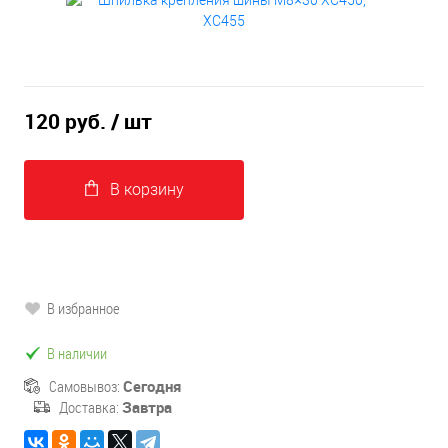
120 руб.
/ шт
В корзину
В избранное
В наличии
Самовывоз:
Сегодня
Доставка:
Завтра