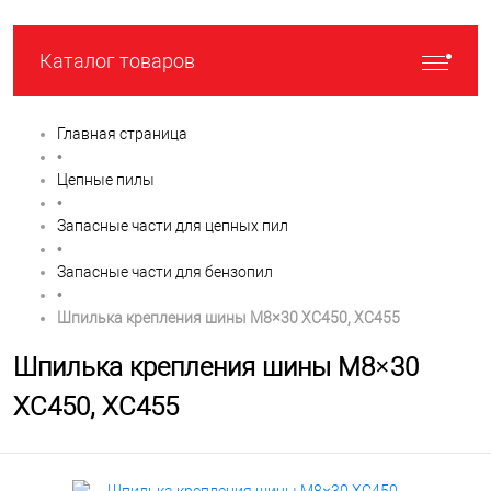
Каталог товаров
Главная страница
•
Цепные пилы
•
Запасные части для цепных пил
•
Запасные части для бензопил
•
Шпилька крепления шины M8×30 XC450, XC455
Шпилька крепления шины M8×30
XC450, XC455