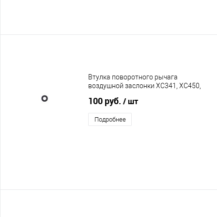
Втулка поворотного рычага
воздушной заслонки XC341, XC450,
XC455
100 руб.
/ шт
Подробнее