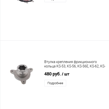
Втулка крепления фрикционного
кольца KS-53, KS-56, KS-56E, KS-62, KS-
62E, C55, C60, C65
480 руб.
/ шт
Подробнее