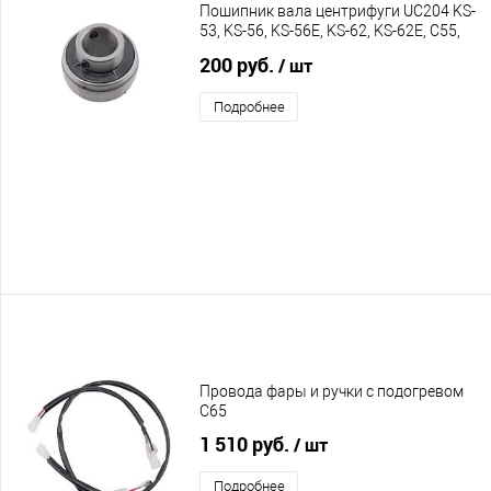
Пошипник вала центрифуги UC204 KS-
53, KS-56, KS-56E, KS-62, KS-62E, C55,
C60, C65
200 руб.
/ шт
Подробнее
Провода фары и ручки с подогревом
C65
1 510 руб.
/ шт
Подробнее