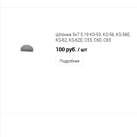
Шпонка 5х7.5.19 KS-53, KS-56, KS-56E,
KS-62, KS-62E, C55, C60, C65
100 руб.
/ шт
Подробнее