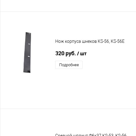
Нож корпуса шнеков KS-56, KS-56E
320 руб.
/ шт
Подробнее
Срезной шплинт Ф6х37 KS-53, KS-56,