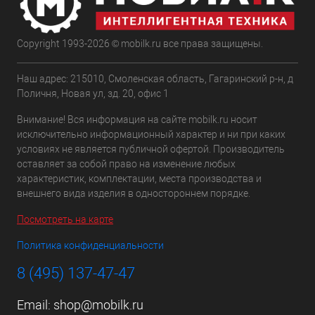
Copyright 1993-2026 © mobilk.ru все права защищены.
Наш адрес: 215010, Смоленская область, Гагаринский р-н, д
Поличня, Новая ул, зд. 20, офис 1
Внимание! Вся информация на сайте mobilk.ru носит
исключительно информационный характер и ни при каких
условиях не является публичной офертой. Производитель
оставляет за собой право на изменение любых
характеристик, комплектации, места производства и
внешнего вида изделия в одностороннем порядке.
Посмотреть на карте
Политика конфиденциальности
8 (495) 137-47-47
Email:
shop@mobilk.ru