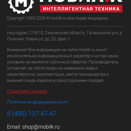
Copyright 1993-2026 © mobilk.ru все права защищены.
Наш адрес: 215010, Смоленская область, Гагаринский р-н, д
Поличня, Новая ул, зд. 20, офис 1
Внимание! Вся информация на сайте mobilk.ru носит
исключительно информационный характер и ни при каких
условиях не является публичной офертой. Производитель
оставляет за собой право на изменение любых
характеристик, комплектации, места производства и
внешнего вида изделия в одностороннем порядке.
Посмотреть на карте
Политика конфиденциальности
8 (495) 137-47-47
Email:
shop@mobilk.ru