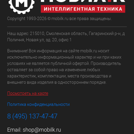
Copyright 1993-2026 © mobilk.ru все права защищены.
Наш адрес: 215010, Смоленская область, Гагаринский р-н, д
Поличня, Новая ул, зд. 20, офис 1
Внимание! Вся информация на сайте mobilk.ru носит
исключительно информационный характер и ни при каких
условиях не является публичной офертой. Производитель
оставляет за собой право на изменение любых
характеристик, комплектации, места производства и
внешнего вида изделия в одностороннем порядке.
Посмотреть на карте
Политика конфиденциальности
8 (495) 137-47-47
Email:
shop@mobilk.ru