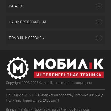
КАТАЛОГ
НАШИ ПРЕДЛОЖЕНИЯ
ПОМОЩЬ И СЕРВИСЫ
Copyright 1993-2026 © mobilk.ru все права защищены.
Наш адрес: 215010, Смоленская область, Гагаринский р-н, д
Поличня, Новая ул, зд. 20, офис 1
Внимание! Вся информация на сайте mobilk.ru носит