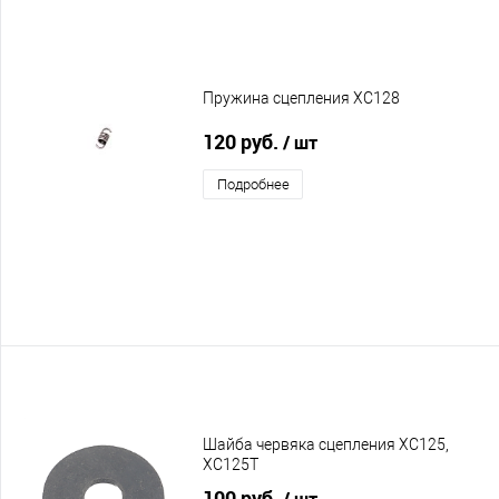
Пружина сцепления XC128
120 руб.
/ шт
Подробнее
Шайба червяка сцепления XC125,
XC125T
100 руб.
/ шт