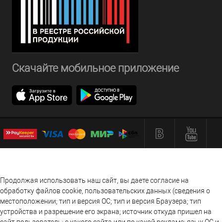
Скачайте мобильное приложение
Продолжая использовать наш сайт, вы даете согласие на
обработку файлов cookie, пользовательских данных (сведения о
местоположении; тип и версия ОС; тип и версия Браузера; тип
устройства и разрешение его экрана; источник откуда пришел на