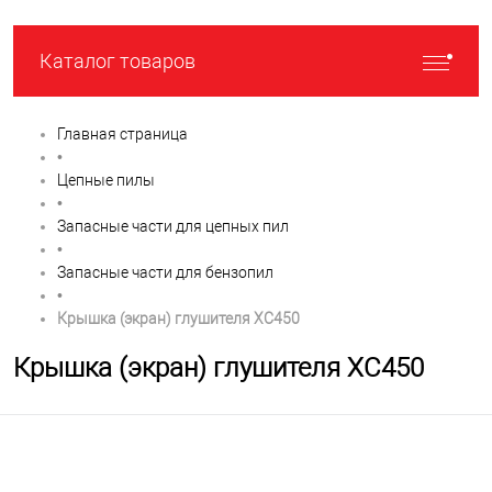
Каталог товаров
Главная страница
•
Цепные пилы
•
Запасные части для цепных пил
•
Запасные части для бензопил
•
Крышка (экран) глушителя XC450
Крышка (экран) глушителя XC450