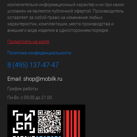
исключительно информационный характер и ни при каких
условиях не является публичной офертой. Производитель
оставляет за собой право на изменение любых
характеристик, комплектации, места производства и
внешнего вида изделия в одностороннем порядке.
Посмотреть на карте
Политика конфиденциальности
8 (495) 137-47-47
Email:
shop@mobilk.ru
График работы
Пн-Вс: с 09:00 до 21:00