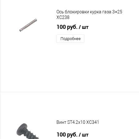
Ось блокировки курка газа 3×25
XC238
100 руб.
/ шт
Подробнее
Винт ST4.2х10 XC341
100 руб.
/ шт