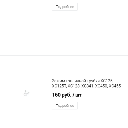
Подробнее
Зажим топливной трубки XC125,
XC125T, XC128, XC341, XC450, XC455
160 руб.
/ шт
Подробнее