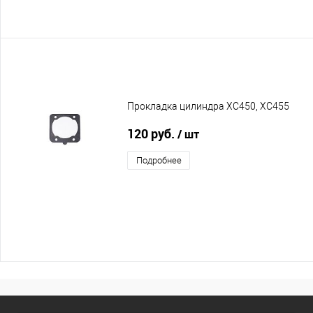
Прокладка цилиндра XC450, XC455
120 руб.
/ шт
Подробнее