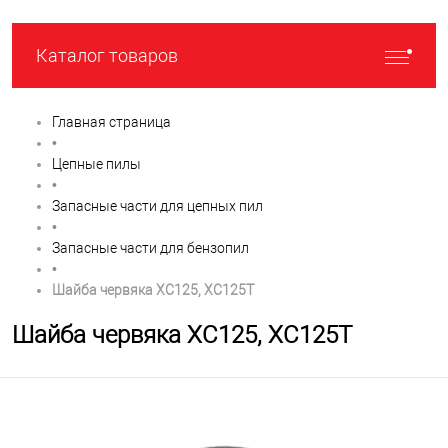
Каталог товаров
Главная страница
•
Цепные пилы
•
Запасные части для цепных пил
•
Запасные части для бензопил
•
Шайба червяка XC125, XC125T
Шайба червяка XC125, XC125T