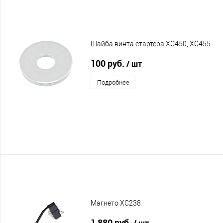
Шайба винта стартера XC450, XC455
100 руб.
/ шт
Подробнее
Магнето XC238
1 880 руб.
/ шт