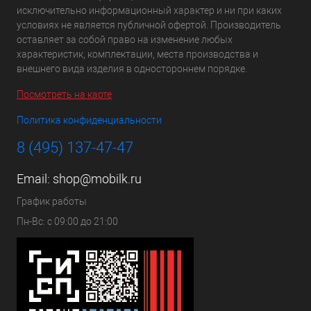
исключительно информационный характер и ни при каких
условиях не является публичной офертой. Производитель
оставляет за собой право на изменение любых
характеристик, комплектации, места производства и
внешнего вида изделия в одностороннем порядке.
Посмотреть на карте
Политика конфиденциальности
8 (495) 137-47-47
Email:
shop@mobilk.ru
График работы
Пн-Вс: с 09:00 до 21:00