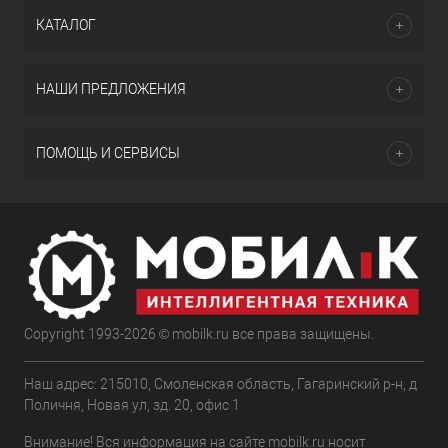
КАТАЛОГ
НАШИ ПРЕДЛОЖЕНИЯ
ПОМОЩЬ И СЕРВИСЫ
Copyright 1993-2026 © mobilk.ru все права защищены.
Наш адрес: 215010, Смоленская область, Гагаринский р-н, д
Поличня, Новая ул, зд. 20, офис 1
Внимание! Вся информация на сайте mobilk.ru носит