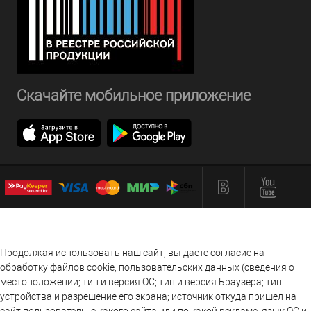
Скачайте мобильное приложение
Продолжая использовать наш сайт, вы даете согласие на
обработку файлов cookie, пользовательских данных (сведения о
местоположении; тип и версия ОС; тип и версия Браузера; тип
устройства и разрешение его экрана; источник откуда пришел на