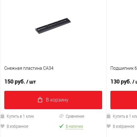
Снежная пластина CA34
Подшипник 6
150 руб.
130 руб.
/ шт
/
В корзину
Купить в 1 клик
Сравнение
Купить в 1 кл
В избранное
В наличии
В избранное