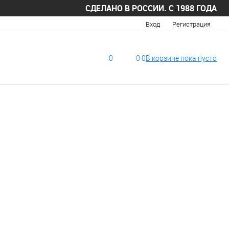
СДЕЛАНО В РОССИИ. С 1988 ГОДА
Вход
Регистрация
0
0
0
В корзине
пока
пусто