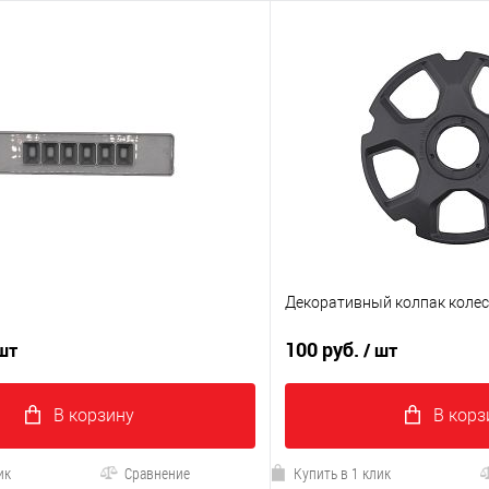
Декоративный колпак колес
100 руб.
 шт
/ шт
В корзину
В корз
ик
Сравнение
Купить в 1 клик