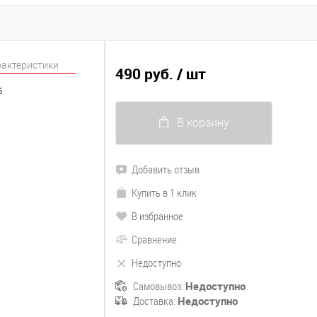
рактеристики
490 руб.
/ шт
5
В корзину
Добавить отзыв
Купить в 1 клик
В избранное
Сравнение
Недоступно
Самовывоз:
Недоступно
Доставка:
Недоступно