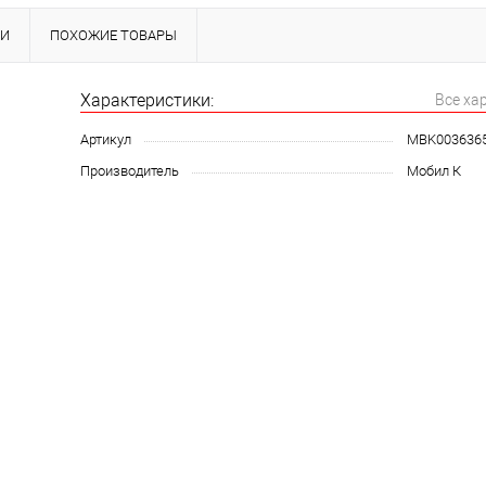
КИ
ПОХОЖИЕ ТОВАРЫ
Характеристики:
Все ха
Артикул
MBK003636
Производитель
Мобил К