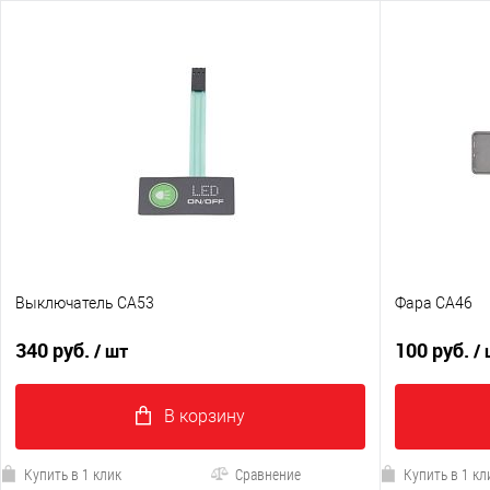
Выключатель CA53
Фара CA46
340 руб.
100 руб.
/ шт
/
В корзину
Купить в 1 клик
Сравнение
Купить в 1 кл