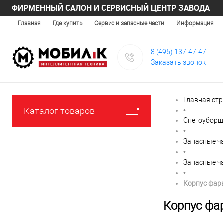
ФИРМЕННЫЙ САЛОН И СЕРВИСНЫЙ ЦЕНТР ЗАВОДА
Главная
Где купить
Сервис и запасные части
Информация
8 (495) 137-47-47
Заказать звонок
Главная ст
Каталог товаров
•
Снегоуборщ
•
Запасные ч
•
Запасные ч
•
Корпус фар
Корпус фа