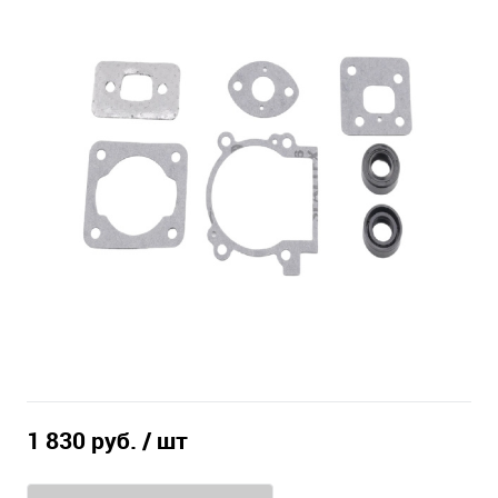
1 830 руб.
/ шт