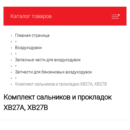
Каталог товаров
Главная страница
•
Воздуходувки
•
Запасные части для воздуходувок
•
Запчасти для бензиновых воздуходувок
•
Комплект сальников и прокладок XB27A, XB27B
Комплект сальников и прокладок
XB27A, XB27B