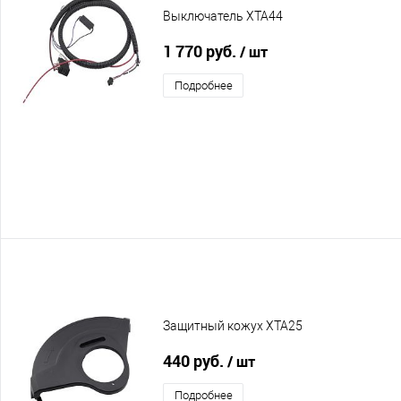
Выключатель XTA44
1 770 руб.
/ шт
Подробнее
Защитный кожух XTA25
440 руб.
/ шт
Подробнее