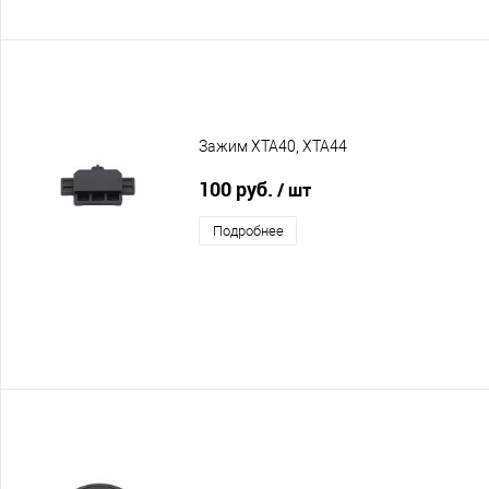
Зажим XTA40, XTA44
100 руб.
/ шт
Подробнее