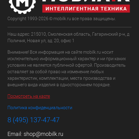
Copyright 1993-2026 © mobilk.ru все права защищены.
Наш адрес: 215010, Смоленская область, Гагаринский р-н, д
Поличня, Новая ул, зд. 20, офис 1
Внимание! Вся информация на сайте mobilk.ru носит
исключительно информационный характер и ни при каких
условиях не является публичной офертой. Производитель
оставляет за собой право на изменение любых
характеристик, комплектации, места производства и
внешнего вида изделия в одностороннем порядке.
Посмотреть на карте
Политика конфиденциальности
8 (495) 137-47-47
Email:
shop@mobilk.ru