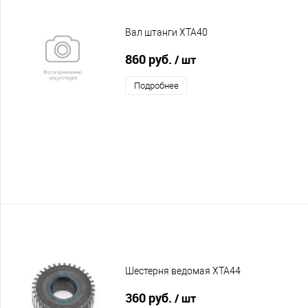
Вал штанги XTA40
860 руб.
/ шт
Подробнее
Шестерня ведомая XTA44
360 руб.
/ шт