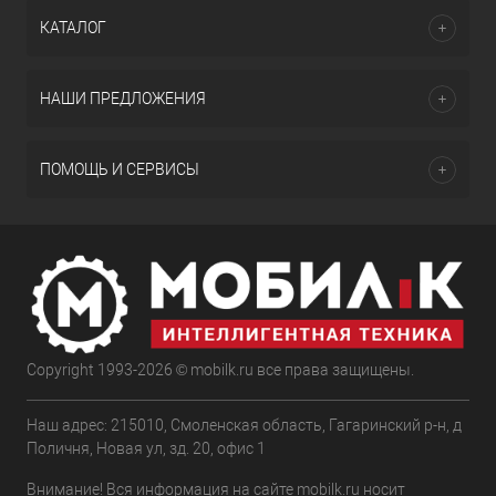
КАТАЛОГ
НАШИ ПРЕДЛОЖЕНИЯ
ПОМОЩЬ И СЕРВИСЫ
Copyright 1993-2026 © mobilk.ru все права защищены.
Наш адрес: 215010, Смоленская область, Гагаринский р-н, д
Поличня, Новая ул, зд. 20, офис 1
Внимание! Вся информация на сайте mobilk.ru носит