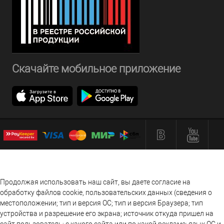
Скачайте мобильное приложение
Продолжая использовать наш сайт, вы даете согласие на
обработку файлов cookie, пользовательских данных (сведения о
местоположении; тип и версия ОС; тип и версия Браузера; тип
устройства и разрешение его экрана; источник откуда пришел на