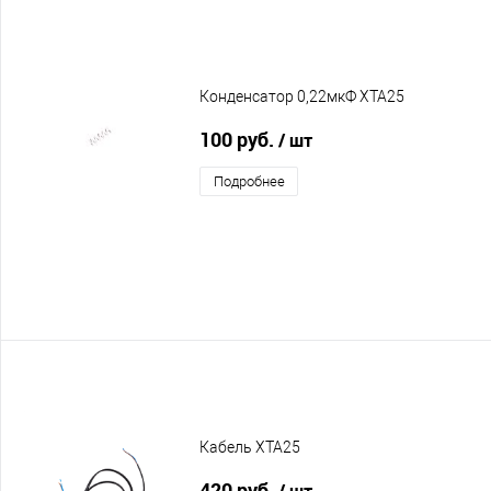
Конденсатор 0,22мкФ XTA25
100 руб.
/ шт
Подробнее
Кабель XTA25
420 руб.
/ шт