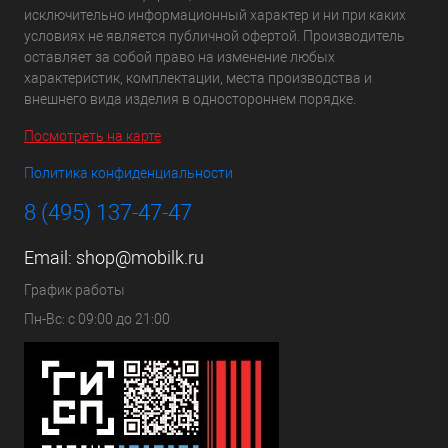
исключительно информационный характер и ни при каких
условиях не является публичной офертой. Производитель
оставляет за собой право на изменение любых
характеристик, комплектации, места производства и
внешнего вида изделия в одностороннем порядке.
Посмотреть на карте
Политика конфиденциальности
8 (495) 137-47-47
Email:
shop@mobilk.ru
График работы
Пн-Вс: с 09:00 до 21:00