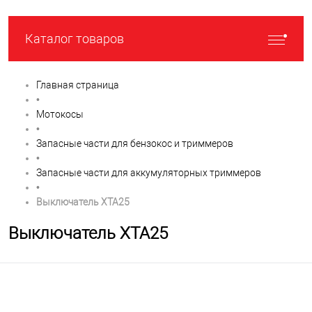
Каталог товаров
Главная страница
•
Мотокосы
•
Запасные части для бензокос и триммеров
•
Запасные части для аккумуляторных триммеров
•
Выключатель XTA25
Выключатель XTA25