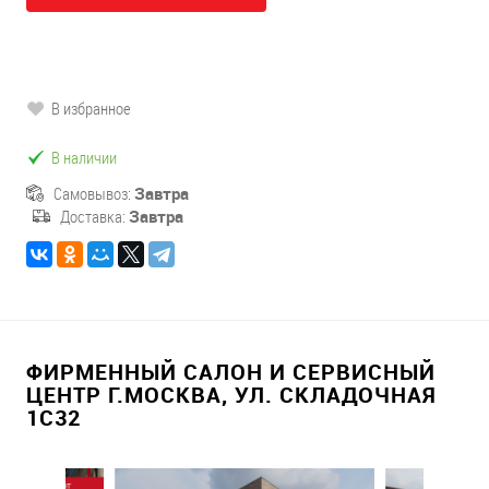
В избранное
В наличии
Самовывоз:
Завтра
Доставка:
Завтра
ФИРМЕННЫЙ САЛОН И СЕРВИСНЫЙ
ЦЕНТР Г.МОСКВА, УЛ. СКЛАДОЧНАЯ
1С32