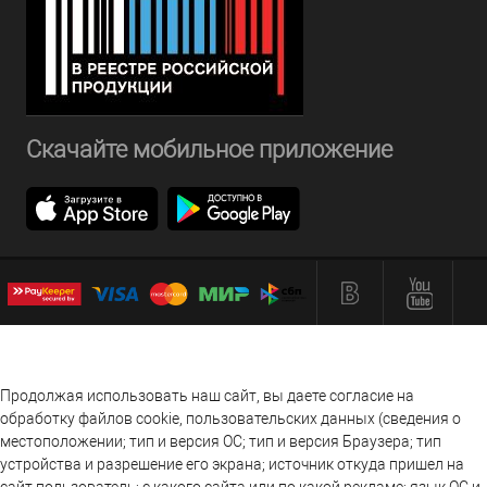
Скачайте мобильное приложение
Продолжая использовать наш сайт, вы даете согласие на
обработку файлов cookie, пользовательских данных (сведения о
местоположении; тип и версия ОС; тип и версия Браузера; тип
устройства и разрешение его экрана; источник откуда пришел на