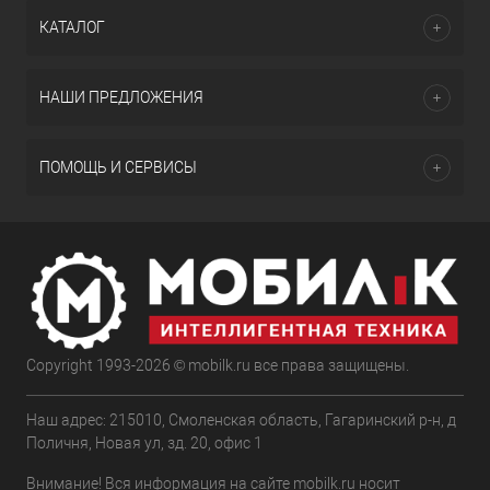
КАТАЛОГ
НАШИ ПРЕДЛОЖЕНИЯ
ПОМОЩЬ И СЕРВИСЫ
Copyright 1993-2026 © mobilk.ru все права защищены.
Наш адрес: 215010, Смоленская область, Гагаринский р-н, д
Поличня, Новая ул, зд. 20, офис 1
Внимание! Вся информация на сайте mobilk.ru носит