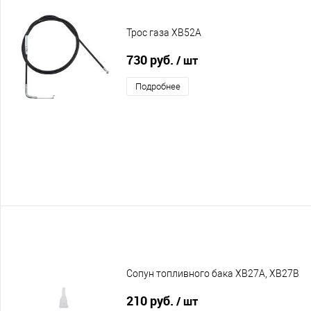
Трос газа XB52A
730 руб.
/ шт
Подробнее
Сопун топливного бака XB27A, XB27B
210 руб.
/ шт