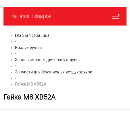
Каталог товаров
Главная страница
•
Воздуходувки
•
Запасные части для воздуходувок
•
Запчасти для бензиновых воздуходувок
•
Гайка М8 XB52A
Гайка М8 XB52A