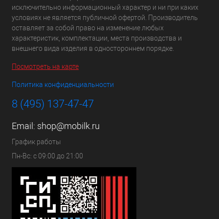
исключительно информационный характер и ни при каких
условиях не является публичной офертой. Производитель
оставляет за собой право на изменение любых
характеристик, комплектации, места производства и
внешнего вида изделия в одностороннем порядке.
Посмотреть на карте
Политика конфиденциальности
8 (495) 137-47-47
Email:
shop@mobilk.ru
График работы
Пн-Вс: с 09:00 до 21:00