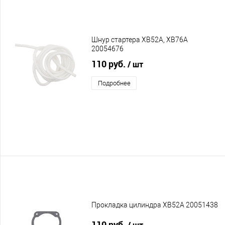
Шнур стартера XB52A, XB76A
20054676
110 руб.
/ шт
Подробнее
Прокладка цилиндра XB52A 20051438
110 руб.
/ шт