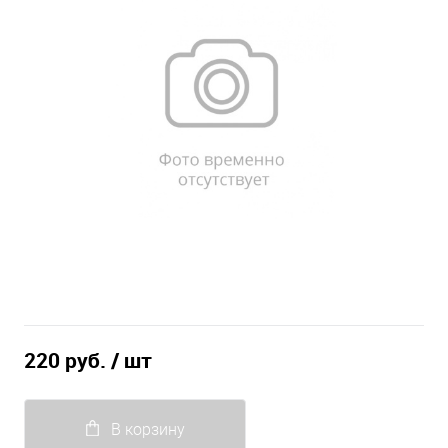
220 руб.
/ шт
В корзину