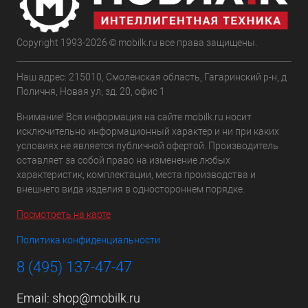
Copyright 1993-2026 © mobilk.ru все права защищены.
Наш адрес: 215010, Смоленская область, Гагаринский р-н, д
Поличня, Новая ул, зд. 20, офис 1
Внимание! Вся информация на сайте mobilk.ru носит
исключительно информационный характер и ни при каких
условиях не является публичной офертой. Производитель
оставляет за собой право на изменение любых
характеристик, комплектации, места производства и
внешнего вида изделия в одностороннем порядке.
Посмотреть на карте
Политика конфиденциальности
8 (495) 137-47-47
Email:
shop@mobilk.ru