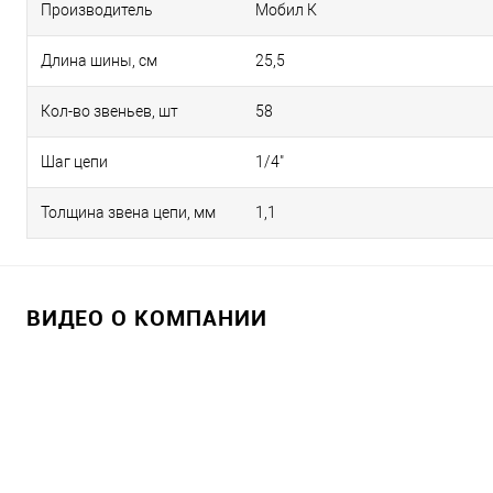
Производитель
Мобил К
Длина шины, см
25,5
Кол-во звеньев, шт
58
Шаг цепи
1/4"
Толщина звена цепи, мм
1,1
ВИДЕО О КОМПАНИИ