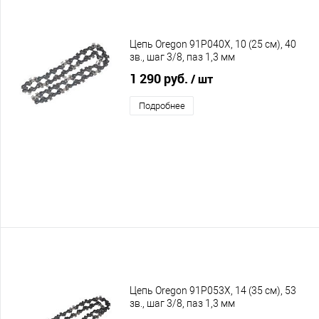
Цепь Oregon 91P040X, 10 (25 см), 40
зв., шаг 3/8, паз 1,3 мм
1 290 руб.
/ шт
Подробнее
Цепь Oregon 91P053X, 14 (35 см), 53
зв., шаг 3/8, паз 1,3 мм