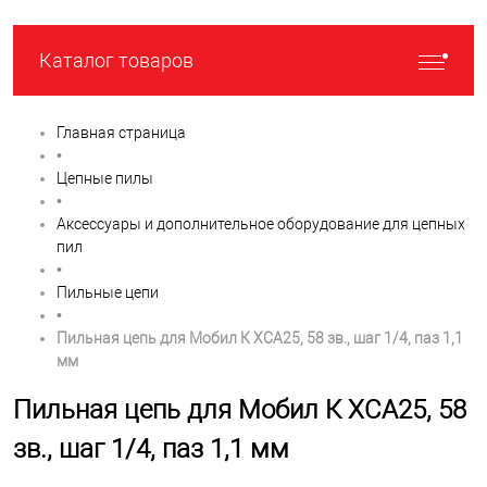
Каталог товаров
Главная страница
•
Цепные пилы
•
Аксессуары и дополнительное оборудование для цепных
пил
•
Пильные цепи
•
Пильная цепь для Мобил К XCA25, 58 зв., шаг 1/4, паз 1,1
мм
Пильная цепь для Мобил К XCA25, 58
зв., шаг 1/4, паз 1,1 мм