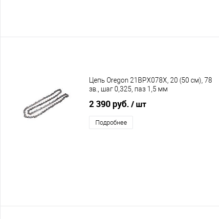
Цепь Oregon 21BPX078X, 20 (50 см), 78
зв., шаг 0,325, паз 1,5 мм
2 390 руб.
/ шт
Подробнее