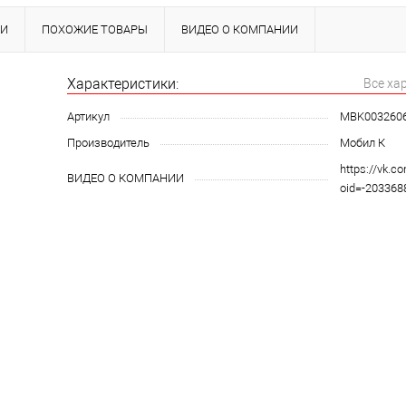
КИ
ПОХОЖИЕ ТОВАРЫ
ВИДЕО О КОМПАНИИ
Характеристики:
Все ха
Артикул
MBK003260
Производитель
Мобил К
https://vk.c
ВИДЕО О КОМПАНИИ
oid=-20336