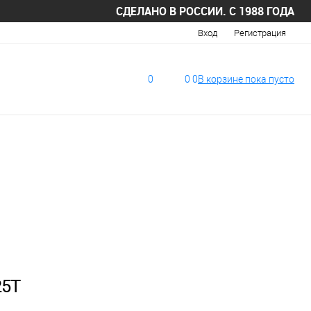
СДЕЛАНО В РОССИИ. С 1988 ГОДА
Вход
Регистрация
0
0
0
В корзине
пока
пусто
25T