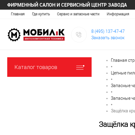
ФИРМЕННЫЙ САЛОН И СЕРВИСНЫЙ ЦЕНТР ЗАВОДА
Главная
Где купить
Сервис и запасные части
Информация
8 (495) 137-47-47
Заказать звонок
Главная ст
Каталог товаров
•
Цепные пи
•
Запасные ч
•
Запасные ч
•
Защёлка кр
Защёлка к