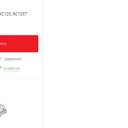
XC125, XC125T
ину
Сравнение
В наличии