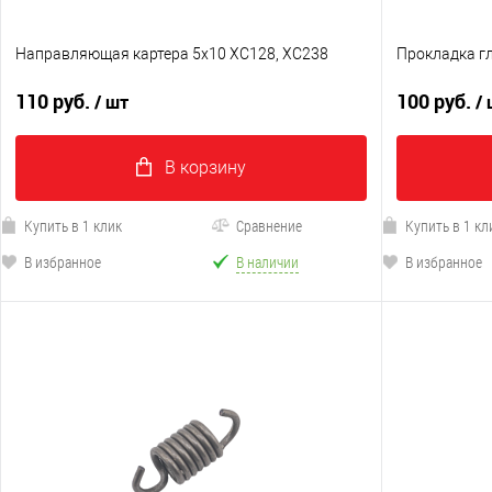
Направляющая картера 5х10 XC128, XC238
Прокладка г
110 руб.
100 руб.
/ шт
/
В корзину
Купить в 1 клик
Сравнение
Купить в 1 кл
В избранное
В наличии
В избранное