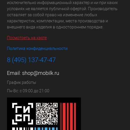
исключительно информационный характер и ни при каких
условиях не является публичной офертой. Производитель
оставляет за собой право на изменение любых
характеристик, комплектации, места производства и
внешнего вида изделия в одностороннем порядке.
Посмотреть на карте
Политика конфиденциальности
8 (495) 137-47-47
Email:
shop@mobilk.ru
График работы
Пн-Вс: с 09:00 до 21:00