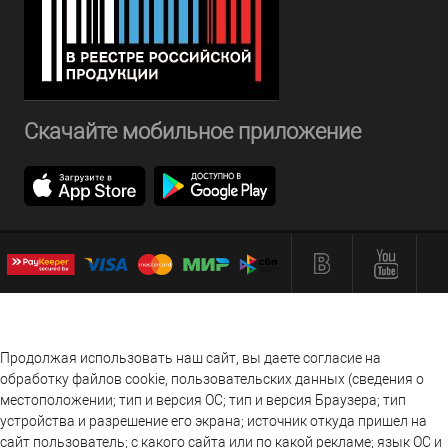
Скачайте мобильное приложение
Продолжая использовать наш сайт, вы даете согласие на
обработку файлов cookie, пользовательских данных (сведения о
местоположении; тип и версия ОС; тип и версия Браузера; тип
устройства и разрешение его экрана; источник откуда пришел на
сайт пользователь; с какого сайта или по какой рекламе; язык ОС и