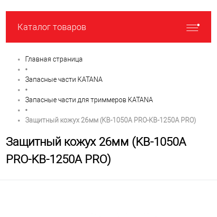
Каталог товаров
Главная страница
•
Запасные части KATANA
•
Запасные части для триммеров KATANA
•
Защитный кожух 26мм (KB-1050A PRO-KB-1250A PRO)
Защитный кожух 26мм (KB-1050A
PRO-KB-1250A PRO)