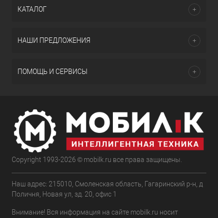
КАТАЛОГ
НАШИ ПРЕДЛОЖЕНИЯ
ПОМОЩЬ И СЕРВИСЫ
Copyright 1993-2026 © mobilk.ru все права защищены.
Наш адрес: 215010, Смоленская область, Гагаринский р-н, д
Поличня, Новая ул, зд. 20, офис 1
Внимание! Вся информация на сайте mobilk.ru носит