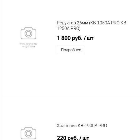
Редуктор 26мм (KB-1050A PRO-KB-
1250A PRO)
1 800 руб.
/ шт
Подробнее
Храповик KB-1900A PRO
220 руб.
/ шт