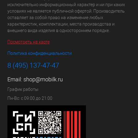
исключительно информационный характер и ни при каких
условиях не является публичной офертой. Производитель
оставляет за собой право на изменение любых
характеристик, комплектации, места производства и
внешнего вида изделия в одностороннем порядке.
Посмотреть на карте
Политика конфиденциальности
8 (495) 137-47-47
Email:
shop@mobilk.ru
График работы
Пн-Вс: с 09:00 до 21:00