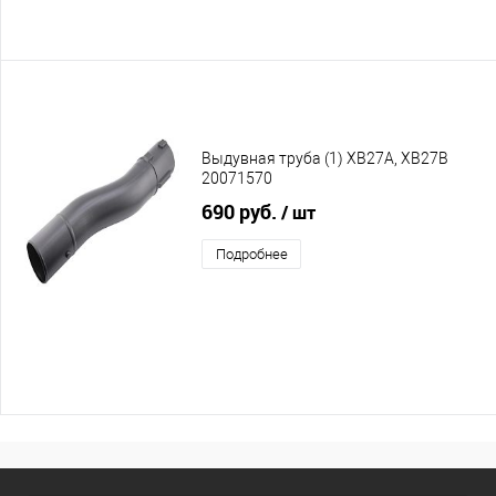
Выдувная труба (1) XB27A, XB27B
20071570
690 руб.
/ шт
Подробнее