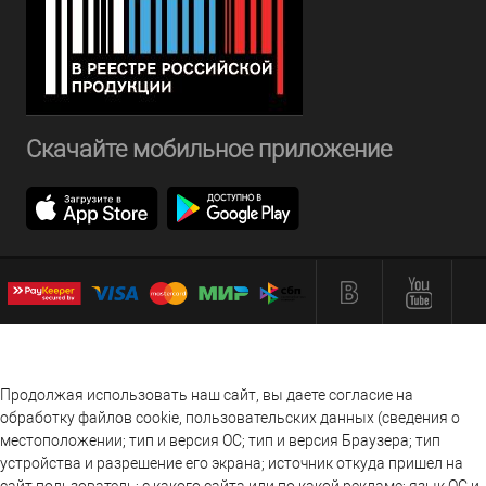
Скачайте мобильное приложение
Продолжая использовать наш сайт, вы даете согласие на
обработку файлов cookie, пользовательских данных (сведения о
местоположении; тип и версия ОС; тип и версия Браузера; тип
устройства и разрешение его экрана; источник откуда пришел на