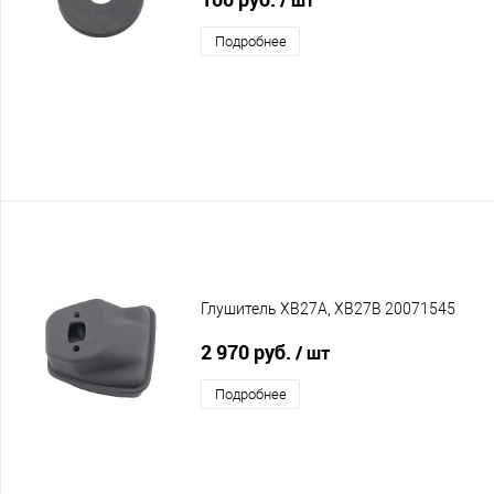
Подробнее
Глушитель XB27A, XB27B 20071545
2 970 руб.
/ шт
Подробнее