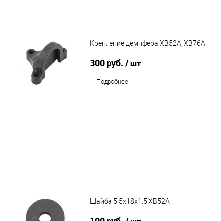
Крепление демпфера XB52A, XB76A
300 руб.
/ шт
Подробнее
Шайба 5.5x18x1.5 XB52A
100 руб.
/ шт