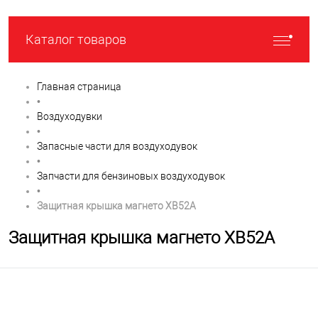
Каталог товаров
Главная страница
•
Воздуходувки
•
Запасные части для воздуходувок
•
Запчасти для бензиновых воздуходувок
•
Защитная крышка магнето XB52A
Защитная крышка магнето XB52A