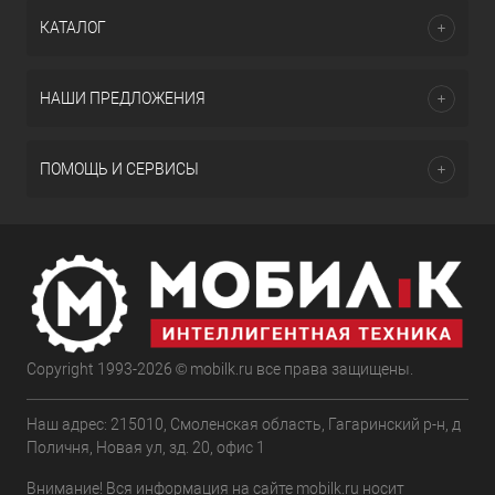
КАТАЛОГ
НАШИ ПРЕДЛОЖЕНИЯ
ПОМОЩЬ И СЕРВИСЫ
Copyright 1993-2026 © mobilk.ru все права защищены.
Наш адрес: 215010, Смоленская область, Гагаринский р-н, д
Поличня, Новая ул, зд. 20, офис 1
Внимание! Вся информация на сайте mobilk.ru носит