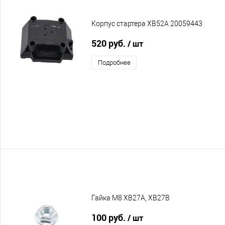
Корпус стартера XB52A 20059443
520 руб.
/ шт
Подробнее
Гайка M8 XB27A, XB27B
100 руб.
/ шт