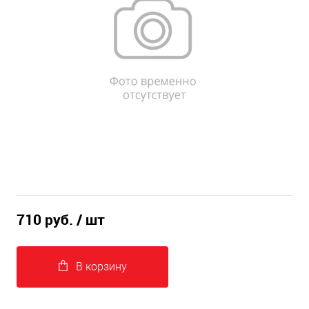
710 руб.
/ шт
В корзину