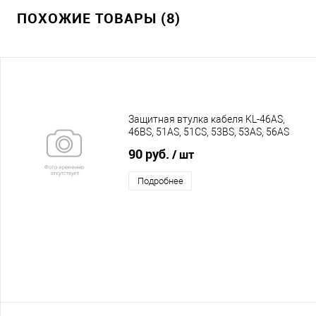
ПОХОЖИЕ ТОВАРЫ (8)
Защитная втулка кабеля KL-46AS,
46BS, 51AS, 51CS, 53BS, 53AS, 56AS
PRO
90 руб.
/ шт
Подробнее