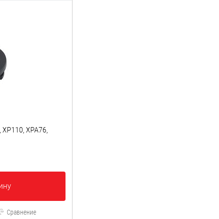
, XP110, XPA76,
ину
Сравнение