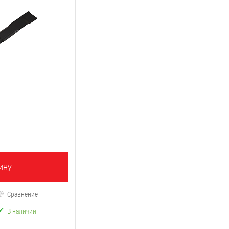
ину
Сравнение
В наличии