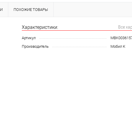
КИ
ПОХОЖИЕ ТОВАРЫ
Характеристики:
Все ха
Артикул
MBK003615
Производитель
Мобил К