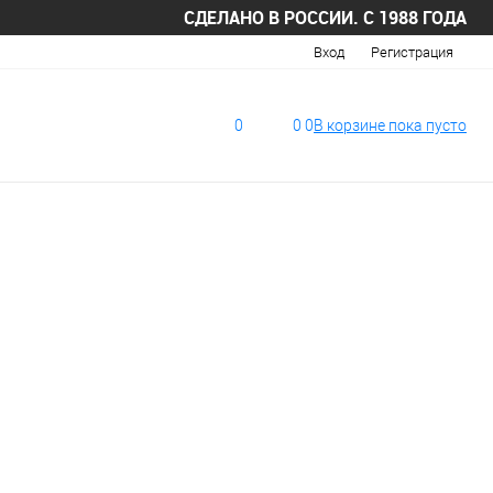
СДЕЛАНО В РОССИИ. С 1988 ГОДА
Вход
Регистрация
0
0
0
В корзине
пока
пусто