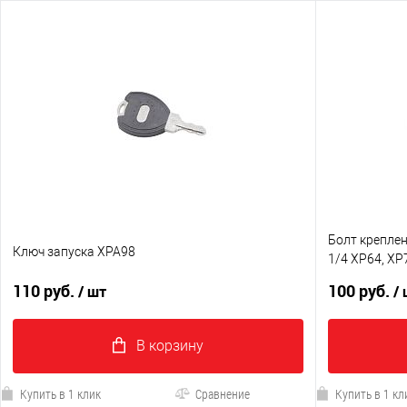
Болт креплен
Ключ запуска XPA98
1/4 XP64, XP
XPA88
110 руб.
100 руб.
/ шт
/
В корзину
Купить в 1 клик
Сравнение
Купить в 1 кл