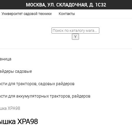
МОСКВА, УЛ. СКЛАДОЧНАЯ, Д. 1С32
Университет садовой техники
Контакты
раница
райдеры садовые
сти для тракторов, садовых райдеров
асти для аккумуляторных тракторов, райдеров
шка XPA98
ышка XPA98