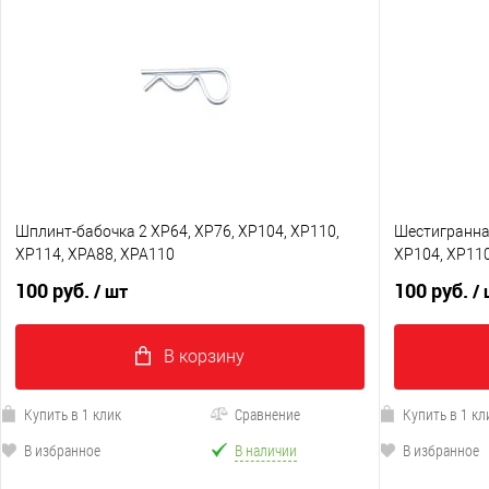
Шплинт-бабочка 2 XP64, XP76, XP104, XP110,
Шестигранна
XP114, XPA88, XPA110
XP104, XP110
100 руб.
100 руб.
/ шт
/
В корзину
Купить в 1 клик
Сравнение
Купить в 1 кл
В избранное
В наличии
В избранное