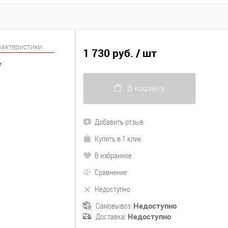
рактеристики
1 730 руб.
/ шт
7
В корзину
Добавить отзыв
Купить в 1 клик
В избранное
Сравнение
Недоступно
Самовывоз:
Недоступно
Доставка:
Недоступно