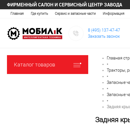
ФИРМЕННЫЙ САЛОН И СЕРВИСНЫЙ ЦЕНТР ЗАВОДА
Главная
Где купить
Сервис и запасные части
Информация
8 (495) 137-47-47
Заказать звонок
Главная ст
Каталог товаров
•
Тракторы, 
•
Запасные ча
•
Запасные ч
•
Задняя кры
Задняя кр