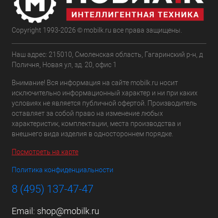
Copyright 1993-2026 © mobilk.ru все права защищены.
Наш адрес: 215010, Смоленская область, Гагаринский р-н, д
Поличня, Новая ул, зд. 20, офис 1
Внимание! Вся информация на сайте mobilk.ru носит
исключительно информационный характер и ни при каких
условиях не является публичной офертой. Производитель
оставляет за собой право на изменение любых
характеристик, комплектации, места производства и
внешнего вида изделия в одностороннем порядке.
Посмотреть на карте
Политика конфиденциальности
8 (495) 137-47-47
Email:
shop@mobilk.ru