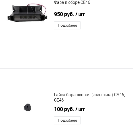
Фара в сборе CE46
950 руб.
/ шт
Подробнее
Гайка барашковая (козырька) CA46,
CE46
100 руб.
/ шт
Подробнее