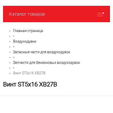
Каталог товаров
Главная страница
•
Воздуходувки
•
Запасные части для воздуходувок
•
Запчасти для бензиновых воздуходувок
•
Винт ST5x16 XB27B
Винт ST5x16 XB27B