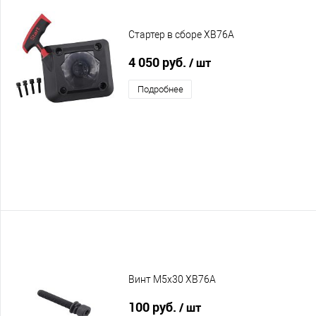
Стартер в сборе XB76A
4 050 руб.
/ шт
Подробнее
Винт M5x30 XB76A
100 руб.
/ шт