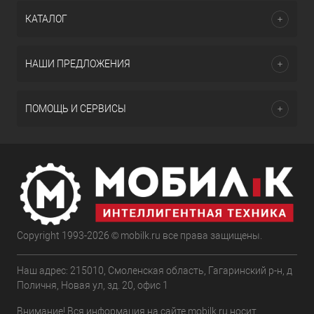
КАТАЛОГ
НАШИ ПРЕДЛОЖЕНИЯ
ПОМОЩЬ И СЕРВИСЫ
Copyright 1993-2026 © mobilk.ru все права защищены.
Наш адрес: 215010, Смоленская область, Гагаринский р-н, д
Поличня, Новая ул, зд. 20, офис 1
Внимание! Вся информация на сайте mobilk.ru носит