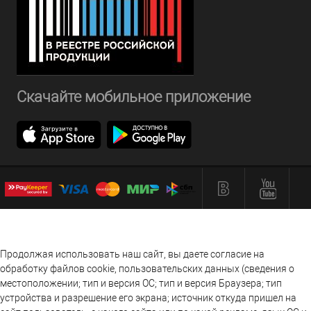
Скачайте мобильное приложение
Продолжая использовать наш сайт, вы даете согласие на
обработку файлов cookie, пользовательских данных (сведения о
местоположении; тип и версия ОС; тип и версия Браузера; тип
устройства и разрешение его экрана; источник откуда пришел на