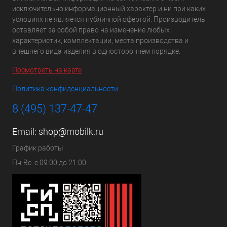
исключительно информационный характер и ни при каких
условиях не является публичной офертой. Производитель
оставляет за собой право на изменение любых
характеристик, комплектации, места производства и
внешнего вида изделия в одностороннем порядке.
Посмотреть на карте
Политика конфиденциальности
8 (495) 137-47-47
Email:
shop@mobilk.ru
График работы
Пн-Вс: с 09:00 до 21:00