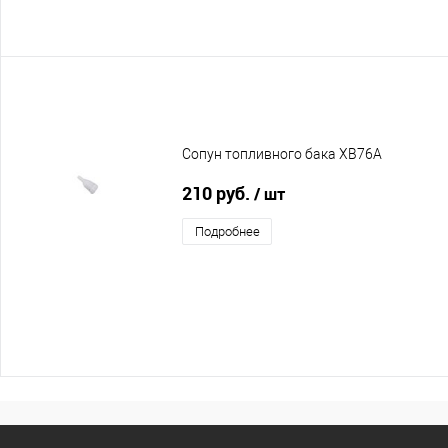
Сопун топливного бака XB76A
210 руб.
/ шт
Подробнее