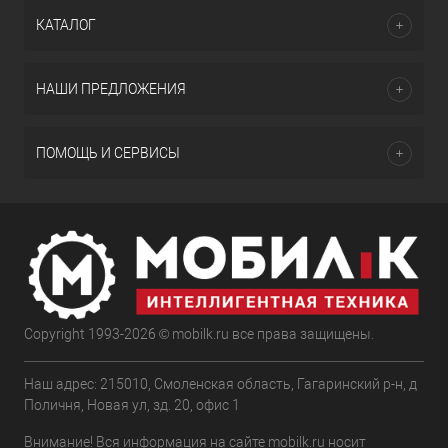
КАТАЛОГ
НАШИ ПРЕДЛОЖЕНИЯ
ПОМОЩЬ И СЕРВИСЫ
Copyright 1993-2026 © mobilk.ru все права защищены.
Наш адрес: 215010, Смоленская область, Гагаринский р-н, д
Поличня, Новая ул, зд. 20, офис 1
Внимание! Вся информация на сайте mobilk.ru носит