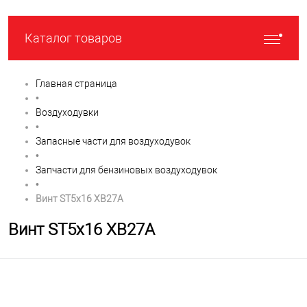
Каталог товаров
Главная страница
•
Воздуходувки
•
Запасные части для воздуходувок
•
Запчасти для бензиновых воздуходувок
•
Винт ST5x16 XB27A
Винт ST5x16 XB27A