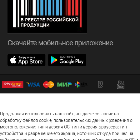
Скачайте мобильное приложение
Продолжая использовать наш сайт, вы даете согласие на
обработку файлов cookie, пользовательских данных (сведения о
местоположении; тип и версия ОС; тип и версия Браузера; тип
устройства и разрешение его экрана; источник откуда пришел на