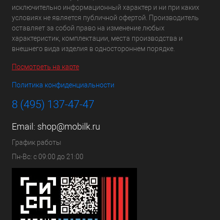
исключительно информационный характер и ни при каких
условиях не является публичной офертой. Производитель
оставляет за собой право на изменение любых
характеристик, комплектации, места производства и
внешнего вида изделия в одностороннем порядке.
Посмотреть на карте
Политика конфиденциальности
8 (495) 137-47-47
Email:
shop@mobilk.ru
График работы
Пн-Вс: с 09:00 до 21:00