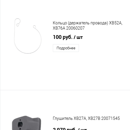
Кольцо (держатель провода) XB52A,
XB76A 20060207
100 руб.
/ шт
Подробнее
Глушитель XB27A, XB27B 20071545
2 970 руб.
/ шт