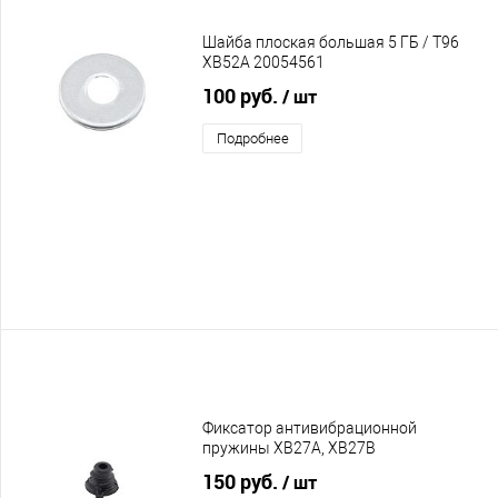
Шайба плоская большая 5 ГБ / T96
XB52A 20054561
100 руб.
/ шт
Подробнее
Фиксатор антивибрационной
пружины XB27A, XB27B
150 руб.
/ шт