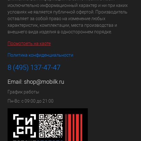
исключительно информационный характер и ни при каких
условиях не является публичной офертой. Производитель
оставляет за собой право на изменение любых
характеристик, комплектации, места производства и
внешнего вида изделия в одностороннем порядке.
Посмотреть на карте
Политика конфиденциальности
8 (495) 137-47-47
Email:
shop@mobilk.ru
График работы
Пн-Вс: с 09:00 до 21:00