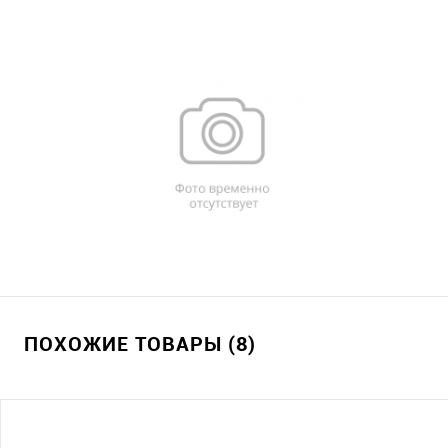
ПОХОЖИЕ ТОВАРЫ (8)