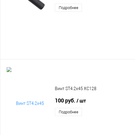
Подробнее
Винт ST4.2х45 XC128
100 руб.
/ шт
Подробнее