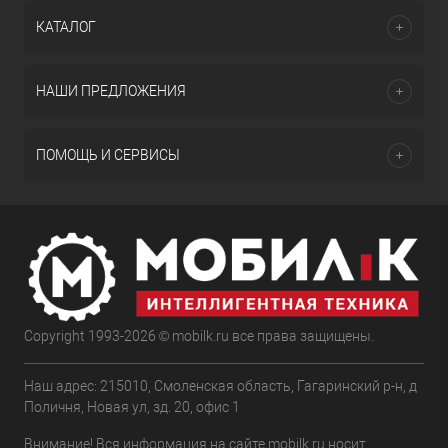
КАТАЛОГ
НАШИ ПРЕДЛОЖЕНИЯ
ПОМОЩЬ И СЕРВИСЫ
Copyright 1993-2026 © mobilk.ru все права защищены.
Наш адрес: 215010, Смоленская область, Гагаринский р-н, д
Поличня, Новая ул, зд. 20, офис 1
Внимание! Вся информация на сайте mobilk.ru носит