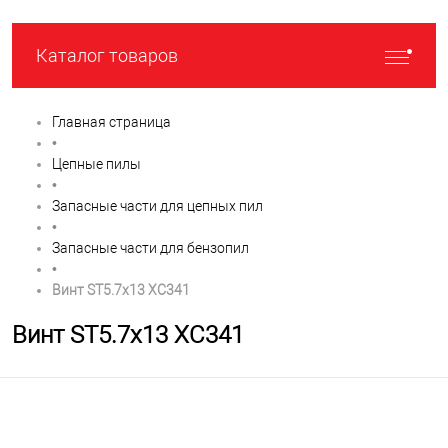
Каталог товаров
Главная страница
•
Цепные пилы
•
Запасные части для цепных пил
•
Запасные части для бензопил
•
Винт ST5.7х13 XC341
Винт ST5.7х13 XC341