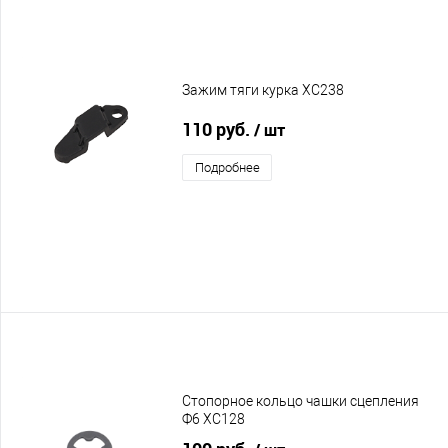
Зажим тяги курка XC238
110 руб.
/ шт
Подробнее
Стопорное кольцо чашки сцепления
Ф6 XC128