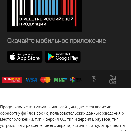
Скачайте мобильное приложение
Продолжая использовать наш сайт, вы даете согласие на
обработку файлов cookie, пользовательских данных (сведения о
местоположении; тип и версия ОС; тип и версия Браузера; тип
устройства и разрешение его экрана; источник откуда пришел на