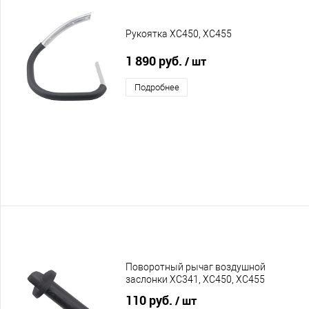
Рукоятка XC450, XC455
1 890 руб.
/ шт
Подробнее
Поворотный рычаг воздушной
заслонки XC341, XC450, XC455
110 руб.
/ шт