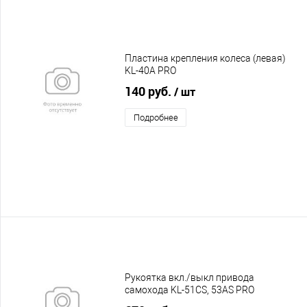
Пластина крепления колеса (левая)
KL-40A PRO
140 руб.
/ шт
Подробнее
Рукоятка вкл./выкл привода
самохода KL-51CS, 53AS PRO