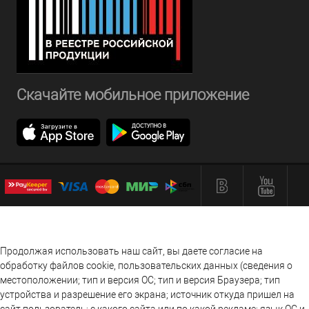
Скачайте мобильное приложение
Продолжая использовать наш сайт, вы даете согласие на
обработку файлов cookie, пользовательских данных (сведения о
местоположении; тип и версия ОС; тип и версия Браузера; тип
устройства и разрешение его экрана; источник откуда пришел на