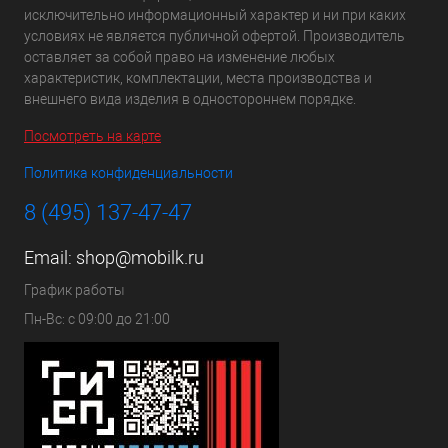
исключительно информационный характер и ни при каких
условиях не является публичной офертой. Производитель
оставляет за собой право на изменение любых
характеристик, комплектации, места производства и
внешнего вида изделия в одностороннем порядке.
Посмотреть на карте
Политика конфиденциальности
8 (495) 137-47-47
Email:
shop@mobilk.ru
График работы
Пн-Вс: с 09:00 до 21:00