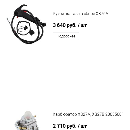
Рукоятка газа в сборе XB76A
3 640 руб.
/ шт
Подробнее
Карбюратор XB27A, XB27B 20055601
2 710 руб.
/ шт