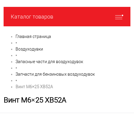
Каталог товаров
Главная страница
•
Воздуходувки
•
Запасные части для воздуходувок
•
Запчасти для бензиновых воздуходувок
•
Винт M6×25 XB52A
Винт M6×25 XB52A