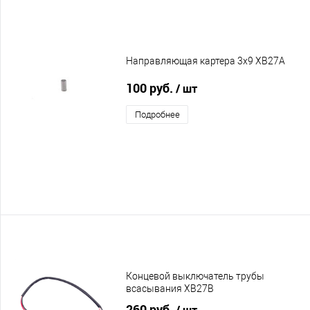
Направляющая картера 3x9 XB27A
100 руб.
/ шт
Подробнее
Концевой выключатель трубы
всасывания XB27B
260 руб.
/ шт