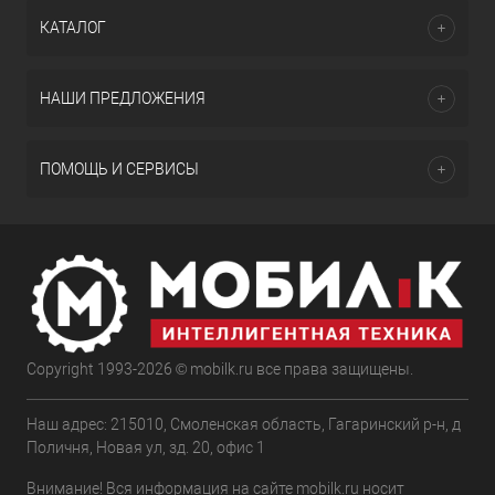
КАТАЛОГ
НАШИ ПРЕДЛОЖЕНИЯ
ПОМОЩЬ И СЕРВИСЫ
Copyright 1993-2026 © mobilk.ru все права защищены.
Наш адрес: 215010, Смоленская область, Гагаринский р-н, д
Поличня, Новая ул, зд. 20, офис 1
Внимание! Вся информация на сайте mobilk.ru носит