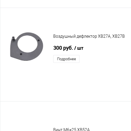
Воздушный дефлектор XB27A, XB27B
300 руб.
/ шт
Подробнее
Винт M6×25 XB52A