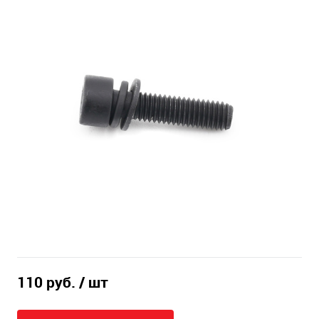
110 руб.
/ шт