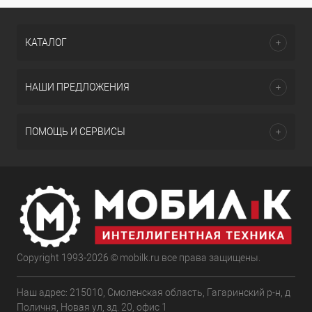
КАТАЛОГ
НАШИ ПРЕДЛОЖЕНИЯ
ПОМОЩЬ И СЕРВИСЫ
Copyright 1993-2026 © mobilk.ru все права защищены.
Наш адрес: 215010, Смоленская область, Гагаринский р-н, д
Поличня, Новая ул, зд. 20, офис 1