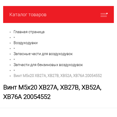
Каталог товаров
Главная страница
•
Воздуходувки
•
Запасные части для воздуходувок
•
Запчасти для бензиновых воздуходувок
•
Винт M5x20 XB27A, XB27B, XB52A, XB76A 20054552
Винт M5x20 XB27A, XB27B, XB52A,
XB76A 20054552