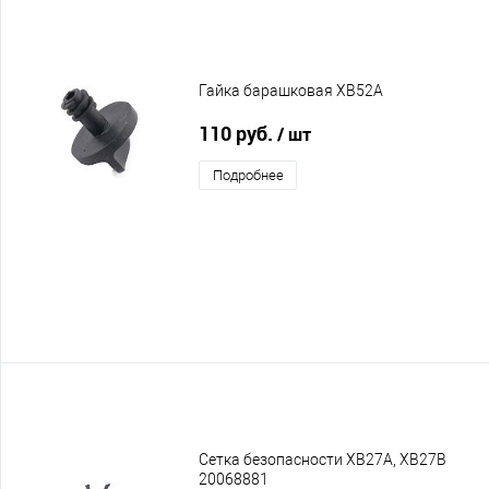
Гайка барашковая XB52A
110 руб.
/ шт
Подробнее
Сетка безопасности XB27A, XB27B
20068881