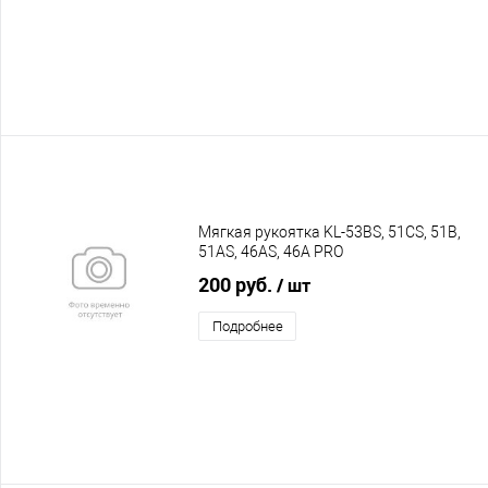
Мягкая рукоятка KL-53BS, 51CS, 51B,
51AS, 46AS, 46A PRO
200 руб.
/ шт
Подробнее