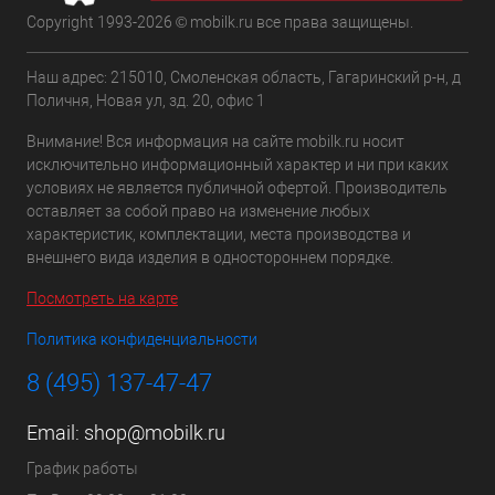
Copyright 1993-2026 © mobilk.ru все права защищены.
Наш адрес: 215010, Смоленская область, Гагаринский р-н, д
Поличня, Новая ул, зд. 20, офис 1
Внимание! Вся информация на сайте mobilk.ru носит
исключительно информационный характер и ни при каких
условиях не является публичной офертой. Производитель
оставляет за собой право на изменение любых
характеристик, комплектации, места производства и
внешнего вида изделия в одностороннем порядке.
Посмотреть на карте
Политика конфиденциальности
8 (495) 137-47-47
Email:
shop@mobilk.ru
График работы