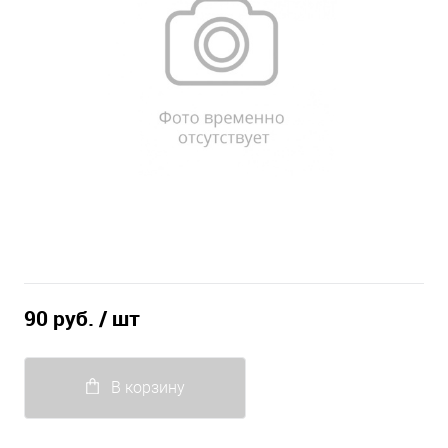
90 руб.
/ шт
В корзину