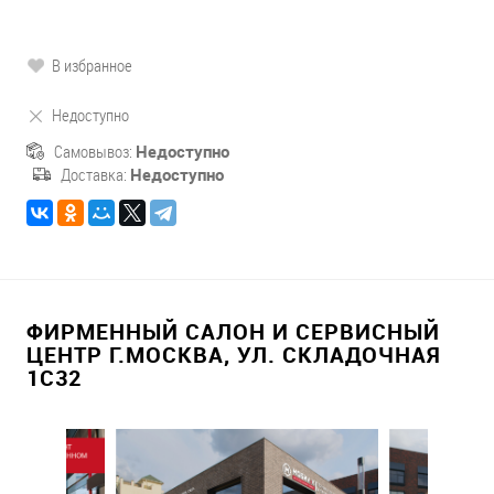
В избранное
Недоступно
Самовывоз:
Недоступно
Доставка:
Недоступно
ФИРМЕННЫЙ САЛОН И СЕРВИСНЫЙ
ЦЕНТР Г.МОСКВА, УЛ. СКЛАДОЧНАЯ
1С32