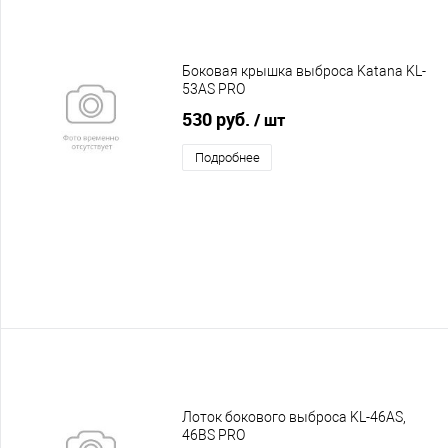
Боковая крышка выброса Katana KL-
53AS PRO
530 руб.
/ шт
Подробнее
Лоток бокового выброса KL-46AS,
46BS PRO