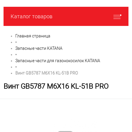
Каталог товаров
Главная страница
•
Запасные части KATANA
•
Запасные части для газонокосилок KATANA
•
Винт GB5787 M6X16 KL-51B PRO
Винт GB5787 M6X16 KL-51B PRO