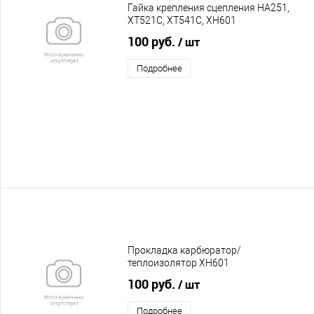
Гайка крепления сцепления HA251,
XT521C, XT541C, XH601
100 руб.
/ шт
Подробнее
Прокладка карбюратор/
теплоизолятор XH601
100 руб.
/ шт
Подробнее