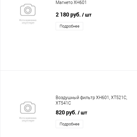
Магнето XH601
2 180 руб.
/ шт
Подробнее
Воздушный фильтр XH601, XT521C,
XT541C
820 руб.
/ шт
Подробнее