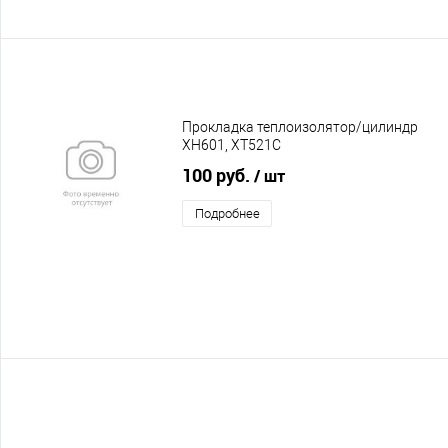
Прокладка теплоизолятор/цилиндр
XH601, XT521C
100 руб.
/ шт
Подробнее