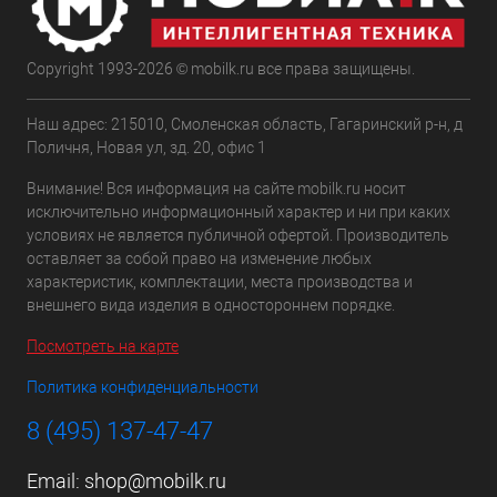
Copyright 1993-2026 © mobilk.ru все права защищены.
Наш адрес: 215010, Смоленская область, Гагаринский р-н, д
Поличня, Новая ул, зд. 20, офис 1
Внимание! Вся информация на сайте mobilk.ru носит
исключительно информационный характер и ни при каких
условиях не является публичной офертой. Производитель
оставляет за собой право на изменение любых
характеристик, комплектации, места производства и
внешнего вида изделия в одностороннем порядке.
Посмотреть на карте
Политика конфиденциальности
8 (495) 137-47-47
Email:
shop@mobilk.ru