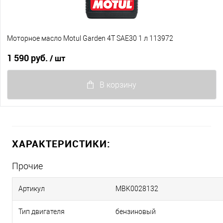
Моторное масло Motul Garden 4T SAE30 1 л 113972
1 590 руб.
/ шт
В корзину
ХАРАКТЕРИСТИКИ:
Прочие
Артикул
MBK0028132
Тип двигателя
бензиновый