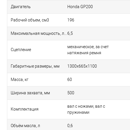
Двигатель
Honda GP200
Рабочий объем, см3
196
Максимальная мощность, л.с.
6,5
механическое, за счет
Сцепление
натяжения ремня
Габаритные размеры, мм
1300x665x1100
Масса, кг
60
Ширина захвата, мм
500
вал с ножами, вал с
Комплектация
пружинами
Объём масла, л
0,6