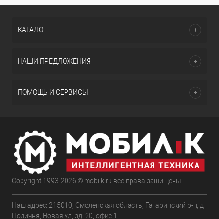
КАТАЛОГ
НАШИ ПРЕДЛОЖЕНИЯ
ПОМОЩЬ И СЕРВИСЫ
Copyright 1993-2026 © mobilk.ru все права защищены.
Наш адрес: 215010, Смоленская область, Гагаринский р-н, д
Поличня, Новая ул, зд. 20, офис 1