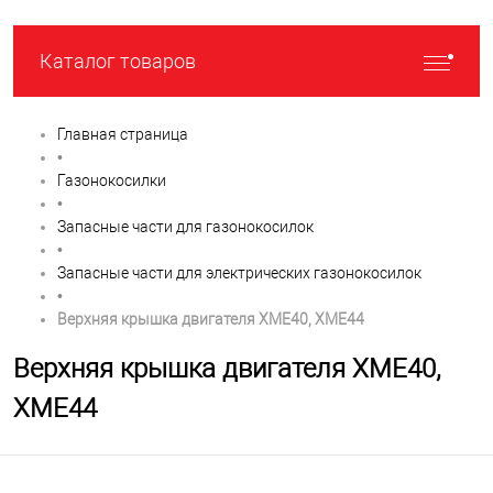
Каталог товаров
Главная страница
•
Газонокосилки
•
Запасные части для газонокосилок
•
Запасные части для электрических газонокосилок
•
Верхняя крышка двигателя XME40, XME44
Верхняя крышка двигателя XME40,
XME44