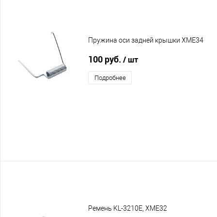
Пружина оси задней крышки XME34
100 руб.
/ шт
Подробнее
Ремень KL-3210E, XME32