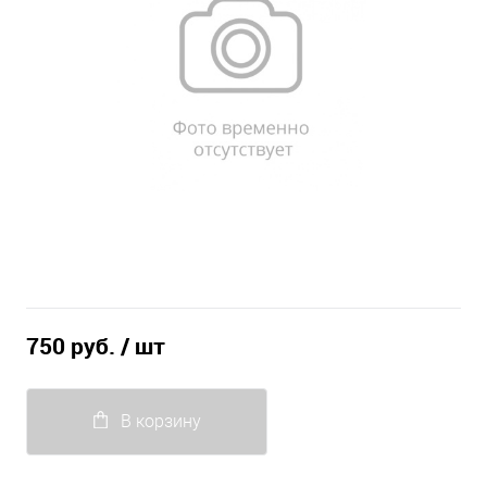
750 руб.
/ шт
В корзину