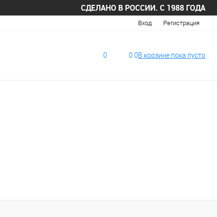
СДЕЛАНО В РОССИИ. С 1988 ГОДА
Вход
Регистрация
0
0
0
В корзине
пока
пусто