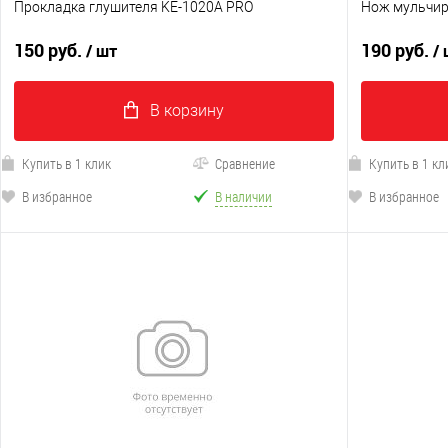
Прокладка глушителя KE-1020A PRO
Нож мульчир
150 руб.
190 руб.
/ шт
/
В корзину
Купить в 1 клик
Сравнение
Купить в 1 кл
В избранное
В наличии
В избранное