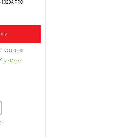
-1020A PRO
ину
Сравнение
В наличии