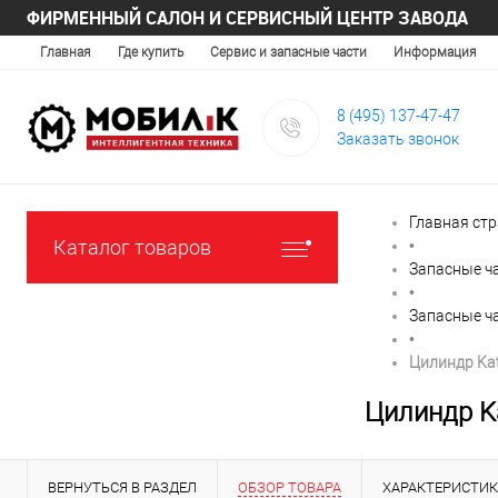
ФИРМЕННЫЙ САЛОН И СЕРВИСНЫЙ ЦЕНТР ЗАВОДА
Главная
Где купить
Сервис и запасные части
Информация
8 (495) 137-47-47
Заказать звонок
Главная ст
Каталог товаров
•
Запасные ч
•
Запасные ч
•
Цилиндр Ka
Цилиндр K
ВЕРНУТЬСЯ В РАЗДЕЛ
ОБЗОР ТОВАРА
ХАРАКТЕРИСТИ