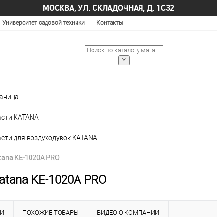
МОСКВА, УЛ. СКЛАДОЧНАЯ, Д. 1С32
Университет садовой техники
Контакты
раница
асти KATANA
асти для воздуходувок KATANA
tana KE-1020A PRO
atana KE-1020A PRO
КИ
ПОХОЖИЕ ТОВАРЫ
ВИДЕО О КОМПАНИИ