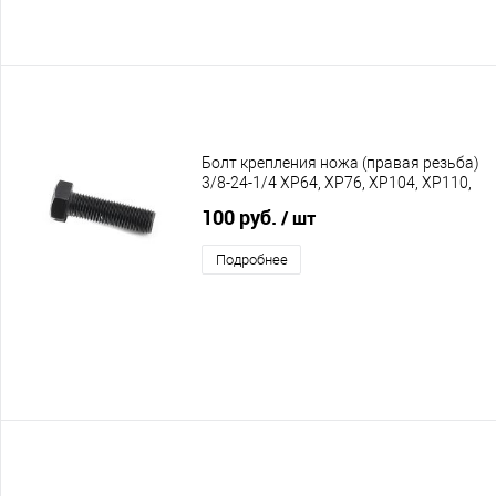
Болт крепления ножа (правая резьба)
3/8-24-1/4 XP64, XP76, XP104, XP110,
XP114, XPA76, XPA88
100 руб.
/ шт
Подробнее