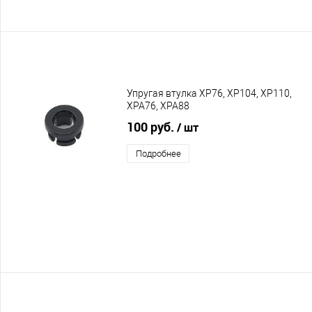
Упругая втулка XP76, XP104, XP110,
XPA76, XPA88
100 руб.
/ шт
Подробнее