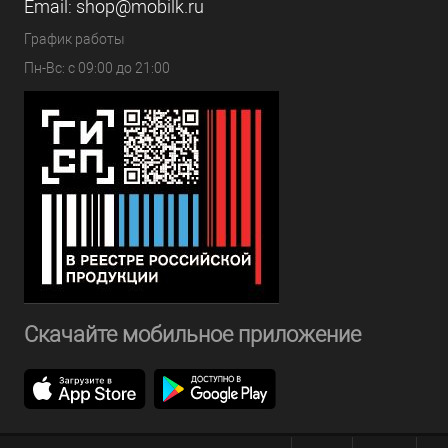
Email:
shop@mobilk.ru
График работы
Пн-Вс: с 09:00 до 21:00
Скачайте мобильное приложение