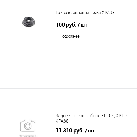
Гайка крепления ножа XPA98
100 руб.
/ шт
Подробнее
Заднее колесо в сборе XP104, XP110,
XPA88
11 310 руб.
/ шт