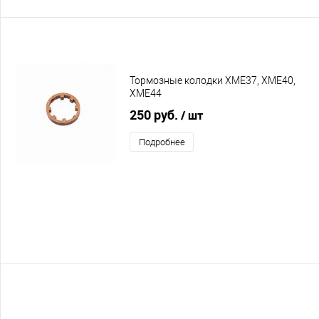
Тормозные колодки XME37, XME40,
XME44
250 руб.
/ шт
Подробнее