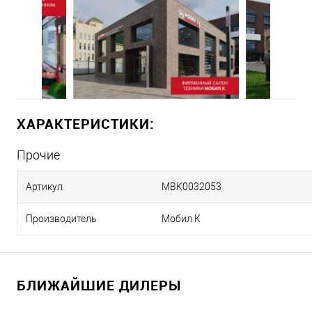
ХАРАКТЕРИСТИКИ:
Прочие
Артикул
MBK0032053
Производитель
Мобил К
БЛИЖАЙШИЕ ДИЛЕРЫ