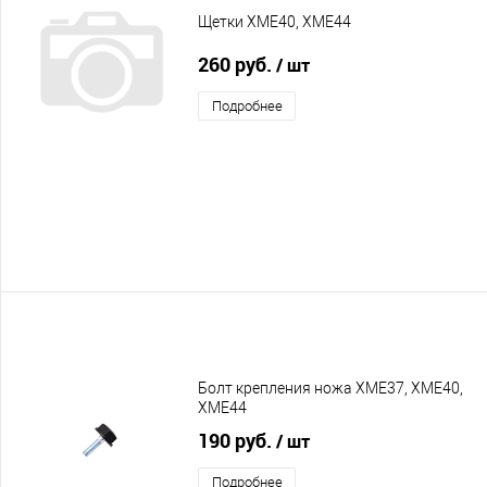
Щетки XME40, XME44
260 руб.
/ шт
Подробнее
Болт крепления ножа XME37, XME40,
XME44
190 руб.
/ шт
Подробнее