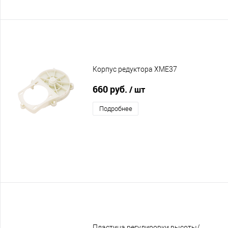
Корпус редуктора XME37
660 руб.
/ шт
Подробнее
Пластина регулировки высоты/