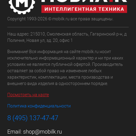
Copyright 1993-2026 © mobilk.ru все права защищены.
Наш адрес: 215010, Смоленская область, Гагаринский р-н, д
Поличня, Новая ул, зд. 20, офис 1
Внимание! Вся информация на сайте mobilk.ru носит
исключительно информационный характер и ни при каких
условиях не является публичной офертой. Производитель
оставляет за собой право на изменение любых
характеристик, комплектации, места производства и
внешнего вида изделия в одностороннем порядке.
Посмотреть на карте
Политика конфиденциальности
8 (495) 137-47-47
Email:
shop@mobilk.ru