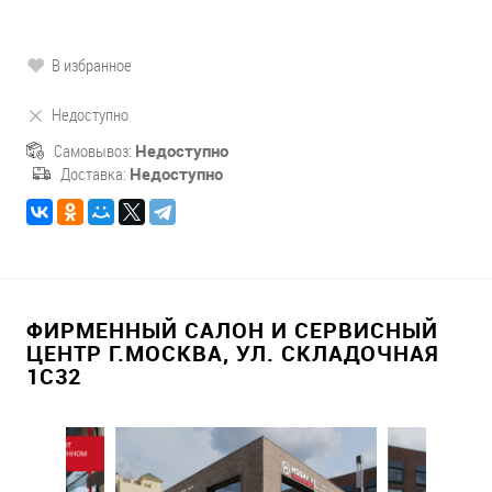
В избранное
Недоступно
Самовывоз:
Недоступно
Доставка:
Недоступно
ФИРМЕННЫЙ САЛОН И СЕРВИСНЫЙ
ЦЕНТР Г.МОСКВА, УЛ. СКЛАДОЧНАЯ
1С32