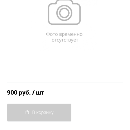
900 руб.
/ шт
В корзину