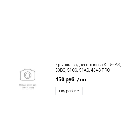
Крышка заднего колеса KL-56AS,
53BS, 51CS, 51AS, 46AS PRO
450 руб.
/ шт
Подробнее