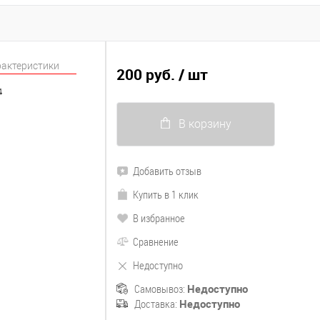
рактеристики
200 руб.
/ шт
4
В корзину
Добавить отзыв
Купить в 1 клик
В избранное
Сравнение
Недоступно
Самовывоз:
Недоступно
Доставка:
Недоступно