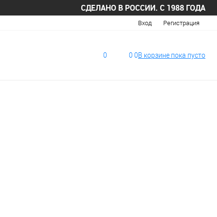
СДЕЛАНО В РОССИИ. С 1988 ГОДА
Вход
Регистрация
0
0
0
В корзине
пока
пусто