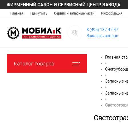
ФИРМЕННЫЙ САЛОН И СЕРВИСНЫЙ ЦЕНТР ЗАВОДА
Главная
Где купить
Сервис и запасные части
Информация
8 (495) 137-47-47
Заказать звонок
Главная ст
Каталог товаров
•
Снегоуборщ
•
Запасные ч
•
Запасные ч
•
Светоотраж
Светоотра