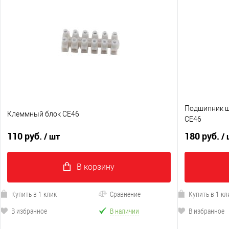
Подшипник ш
Клеммный блок CE46
CE46
110 руб.
180 руб.
/ шт
/
В корзину
Купить в 1 клик
Сравнение
Купить в 1 кл
В избранное
В наличии
В избранное