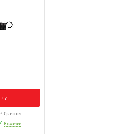
ину
Сравнение
В наличии