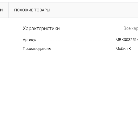
КИ
ПОХОЖИЕ ТОВАРЫ
Характеристики:
Все ха
Артикул
MBK003251
Производитель
Мобил К