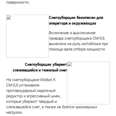
поверхности.
Снегоуборщик безопасен для
оператора и окружающих
Включение и выключение
привода снегоуборщика СМ-0,6
вынесено на руль мотоблока при
помощи вала отбора мощности.
Снегоуборщик убирает
слежавшийся и тяжелый снег
На снегоуборщике Мобил К
СМ-0,6 установили
противоударный надежный
редуктор и агрессивный шнек,
которые убирают твердый и
слежавшейся снег, а также не боятся чрезмерных
нагрузок.