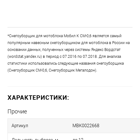
*Снегоуборщик для мотоблока Мобил К СМ-0,6 является самый
популярным навесным снегоуборщиком для мотоблока в России на
основании данных, полученных через системы Яндекс Вордстат
(wordstat.yandex.ru) в период с 07.2016 по 07.2018. Для анализа
статистики использовались следующие названия снегоуборщика
(Снегоуборщик СМ-0,6, Снегоуборщик Мегалодон).
ХАРАКТЕРИСТИКИ:
Прочие
Артикул
MBK0022668
Дальность выброса, м
до 12