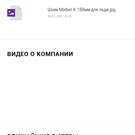
Шнек Мобил К 150мм для льда.jpg
Фото, 683.18 КБ
ВИДЕО О КОМПАНИИ