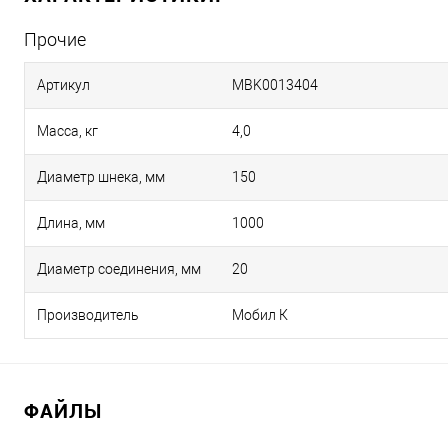
Прочие
Артикул
MBK0013404
Масса, кг
4,0
Диаметр шнека, мм
150
Длина, мм
1000
Диаметр соединения, мм
20
Производитель
Мобил К
ФАЙЛЫ