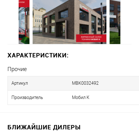
ХАРАКТЕРИСТИКИ:
Прочие
Артикул
MBK0032492
Производитель
Мобил К
БЛИЖАЙШИЕ ДИЛЕРЫ