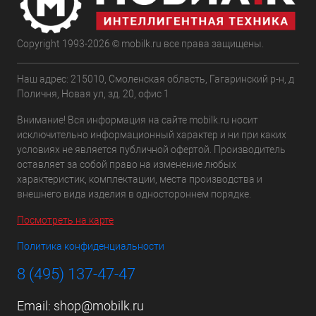
Copyright 1993-2026 © mobilk.ru все права защищены.
Наш адрес: 215010, Смоленская область, Гагаринский р-н, д
Поличня, Новая ул, зд. 20, офис 1
Внимание! Вся информация на сайте mobilk.ru носит
исключительно информационный характер и ни при каких
условиях не является публичной офертой. Производитель
оставляет за собой право на изменение любых
характеристик, комплектации, места производства и
внешнего вида изделия в одностороннем порядке.
Посмотреть на карте
Политика конфиденциальности
8 (495) 137-47-47
Email:
shop@mobilk.ru