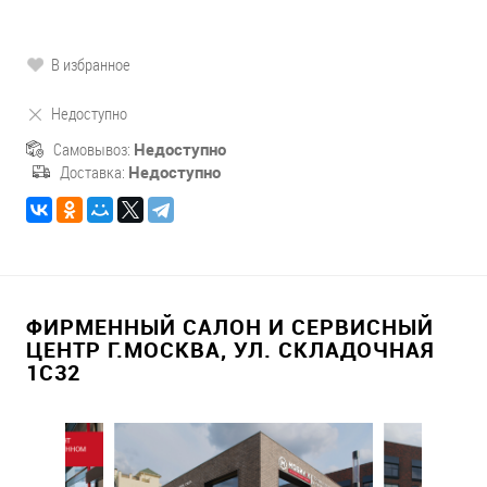
В избранное
Недоступно
Самовывоз:
Недоступно
Доставка:
Недоступно
ФИРМЕННЫЙ САЛОН И СЕРВИСНЫЙ
ЦЕНТР Г.МОСКВА, УЛ. СКЛАДОЧНАЯ
1С32