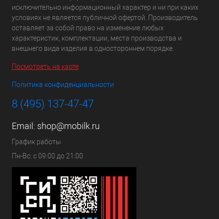
исключительно информационный характер и ни при каких
условиях не является публичной офертой. Производитель
оставляет за собой право на изменение любых
характеристик, комплектации, места производства и
внешнего вида изделия в одностороннем порядке.
Посмотреть на карте
Политика конфиденциальности
8 (495) 137-47-47
Email:
shop@mobilk.ru
График работы
Пн-Вс: с 09:00 до 21:00