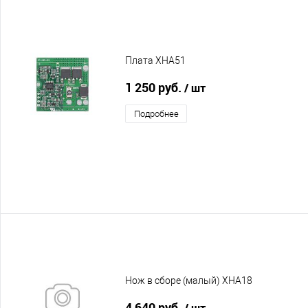
Плата XHA51
1 250 руб.
/ шт
Подробнее
Нож в сборе (малый) XHA18
4 640 руб.
/ шт