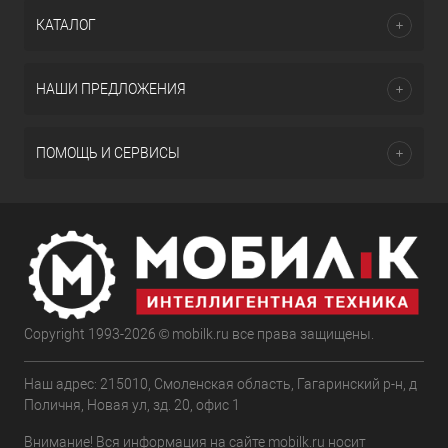
КАТАЛОГ
НАШИ ПРЕДЛОЖЕНИЯ
ПОМОЩЬ И СЕРВИСЫ
Copyright 1993-2026 © mobilk.ru все права защищены.
Наш адрес: 215010, Смоленская область, Гагаринский р-н, д
Поличня, Новая ул, зд. 20, офис 1
Внимание! Вся информация на сайте mobilk.ru носит