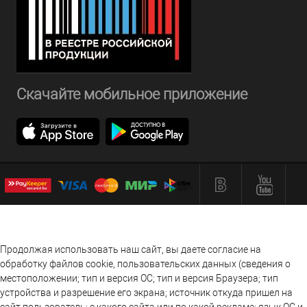
Скачайте мобильное приложение
Продолжая использовать наш сайт, вы даете согласие на
обработку файлов cookie, пользовательских данных (сведения о
местоположении; тип и версия ОС; тип и версия Браузера; тип
устройства и разрешение его экрана; источник откуда пришел на