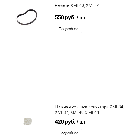
Ремень XME40, XME44
550 руб.
/ шт
Подробнее
Нижняя крышка редуктора XME34,
XME37, XME40.X ME44
420 руб.
/ шт
Подробнее