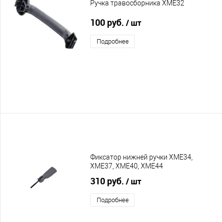
Ручка травосборника XME32
100 руб.
/ шт
Подробнее
Фиксатор нижней ручки XME34,
XME37, XME40, XME44
310 руб.
/ шт
Подробнее