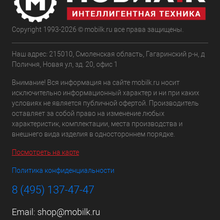
Copyright 1993-2026 © mobilk.ru все права защищены.
Наш адрес: 215010, Смоленская область, Гагаринский р-н, д
Поличня, Новая ул, зд. 20, офис 1
Внимание! Вся информация на сайте mobilk.ru носит
исключительно информационный характер и ни при каких
условиях не является публичной офертой. Производитель
оставляет за собой право на изменение любых
характеристик, комплектации, места производства и
внешнего вида изделия в одностороннем порядке.
Посмотреть на карте
Политика конфиденциальности
8 (495) 137-47-47
Email:
shop@mobilk.ru