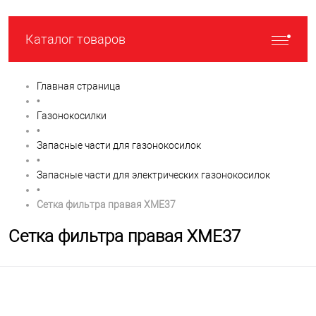
Каталог товаров
Главная страница
•
Газонокосилки
•
Запасные части для газонокосилок
•
Запасные части для электрических газонокосилок
•
Сетка фильтра правая XME37
Сетка фильтра правая XME37