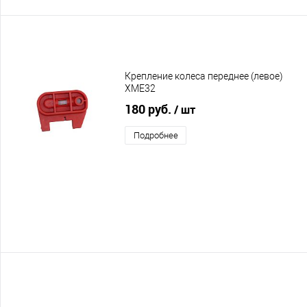
Крепление колеса переднее (левое)
XME32
180 руб.
/ шт
Подробнее