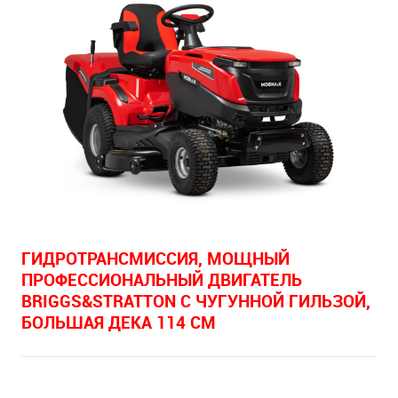
ГИДРОТРАНСМИССИЯ, МОЩНЫЙ
ПРОФЕССИОНАЛЬНЫЙ ДВИГАТЕЛЬ
BRIGGS&STRATTON С ЧУГУННОЙ ГИЛЬЗОЙ,
БОЛЬШАЯ ДЕКА 114 СМ