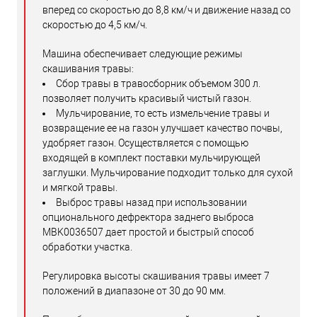
вперед со скоростью до 8,8 км/ч и движение назад со
скоростью до 4,5 км/ч.
Машина обеспечивает следующие режимы
скашивания травы:
Сбор травы в травосборник объемом 300 л.
позволяет получить красивый чистый газон.
Мульчирование, то есть измельчение травы и
возвращение ее на газон улучшает качество почвы,
удобряет газон. Осуществляется c помощью
входящей в комплект поставки мульчирующей
заглушки. Мульчирование подходит только для сухой
и мягкой травы.
Выброс травы назад при использовании
опционального дефректора заднего выброса
MBK0036507 дает простой и быстрый способ
обработки участка.
Регулировка высоты скашивания травы имеет 7
положений в диапазоне от 30 до 90 мм.