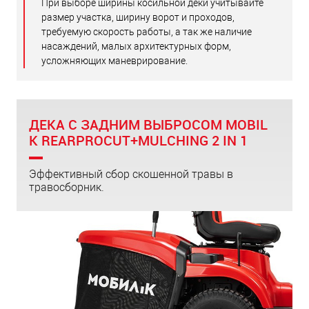
При выборе ширины косильной деки учитывайте
размер участка, ширину ворот и проходов,
требуемую скорость работы, а так же наличие
насаждений, малых архитектурных форм,
усложняющих маневрирование.
ДЕКА С ЗАДНИМ ВЫБРОСОМ MOBIL
K REARPROCUT+MULCHING 2 IN 1
Эффективный сбор скошенной травы в
травосборник.