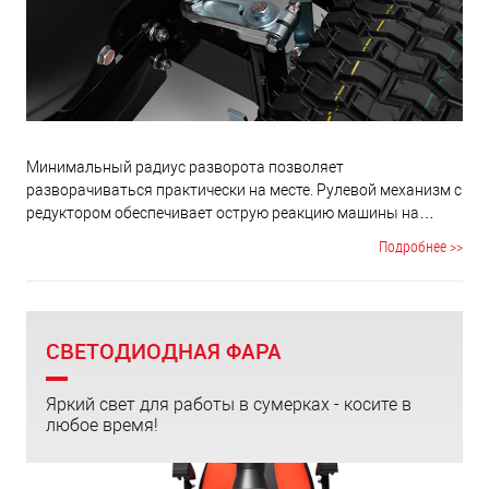
Минимальный радиус разворота позволяет
разворачиваться практически на месте. Рулевой механизм c
редуктором обеспечивает острую реакцию машины на
минимальный поворот руля, что дает фантастическую
Подробнее >>
управляемость и маневренность.
СВЕТОДИОДНАЯ ФАРА
Яркий свет для работы в сумерках - косите в
любое время!