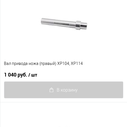
Вал привода ножа (правый) XP104, XP114
1 040 руб.
/ шт
В корзину