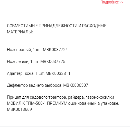
Подробнее >>
материалы обеспечивают сиденью эксплуатацию в течение
всего срока службы трактора.
СОВМЕСТИМЫЕ ПРИНАДЛЕЖНОСТИ И РАСХОДНЫЕ
МАТЕРИАЛЫ:
Нож правый, 1 шт: MBK0037724
Нож левый, 1 шт: MBK0037725
Адаптер ножа, 1 шт: MBK0033811
Дефлектор заднего выброса: MBK0036507
Прицеп для садового трактора, райдера, газонокосилки
МОБИЛ К ТПМ-500-1 ПРЕМИУМ оцинкованный в упаковке:
MBK0013669