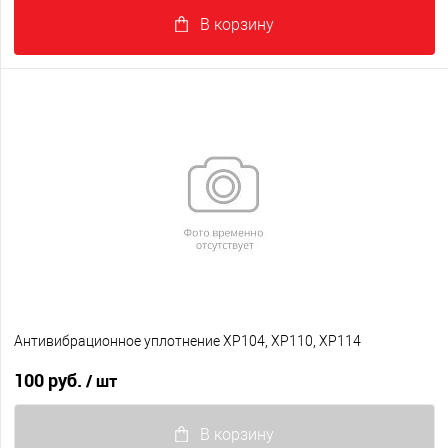
В корзину
Антивибрационное уплотнение XP104, XP110, XP114
100 руб.
/ шт
В корзину