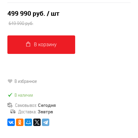
499 990 руб.
/ шт
649 990 руб.
В корзину
В избранное
В наличии
Самовывоз:
Сегодня
Доставка:
Завтра