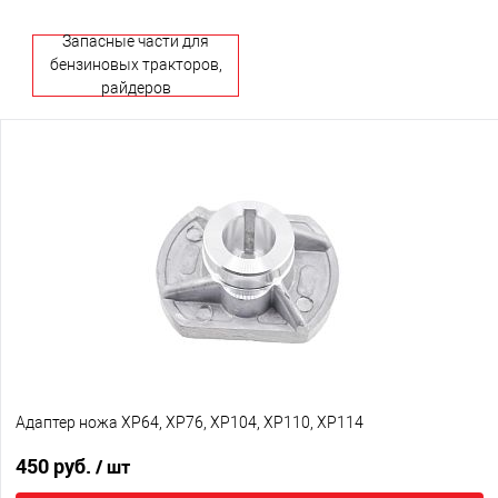
Запасные части для
бензиновых тракторов,
райдеров
Адаптер ножа XP64, XP76, XP104, XP110, XP114
450 руб.
/ шт