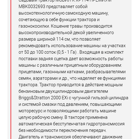
MBK0032693 представляет собой
высокотехнологичную самоходную машину,
сочетающую в себе функции трактора и
газонокосилки. Кошение травы производится
высокопроизводительной декой увеличенного
размера шириной 114 см, что позволяет
рекомендовать использование машины на участках
от 50 до 100 соток (0,5 - 1 Га) . Входящая в комплект
поставки задняя сцепка дает возможность работы
машины с различным прицепным оборудованием:
прицепами, газонными катками, разбрасывателями
семян, аэраторами и др., что наделяет ее функциями
трактора. Трактор приводится в действие мощным
бензиновым двухцилиндровым двигателем
Briggs&Stratton 2000 EXi с чугунной гильзой цилиндра
и системой смазки под давлением, повышающими
моторесурс и позволяющими работать машине
целую рабочую смену. В такторе применена
автоматическая бесступенчатая гидротрансмиссия
без необходимости переключения передач.
Двигатель и трансмиссия обеспечивают движение