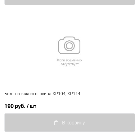
Болт натяжного шкива XP104, XP114
190 руб.
/ шт
В корзину