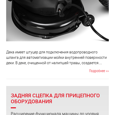
Дека имеет штуцер для подключения водопроводного
шланга для автоматизации мойки внутренней поверхности
деки. В деке, очищенной от налипшей травы, создается
лучший воздушный поток, что существенно повышает
Подробнее >>
эффективность сбора травы в травосборник.
ЗАДНЯЯ СЦЕПКА ДЛЯ ПРИЦЕПНОГО
ОБОРУДОВАНИЯ
Расширение функционала машины до уровня