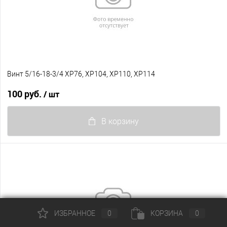
Винт 5/16-18-3/4 XP76, XP104, XP110, XP114
100 руб.
/ шт
В корзину
ИЗБРАННОЕ
0
КОРЗИНА
0