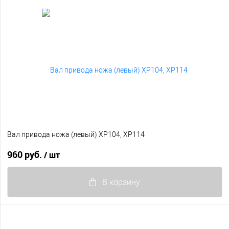
Вал привода ножа (левый) XP104, XP114
960 руб.
/ шт
В корзину