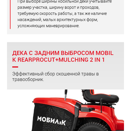
При выборе ширины косильной деки учитывайте
размер участка, ширину ворот и проходов,
требуемую скорость работы, а так же наличие
насаждений, малых архитектурных форм,
усложняющих маневрирование.
ДЕКА С ЗАДНИМ ВЫБРОСОМ MOBIL
K REARPROCUT+MULCHING 2 IN 1
Эффективный сбор скошенной травы в
травосборник.