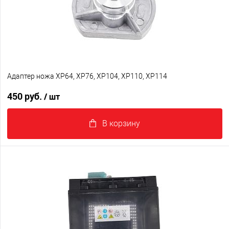
Адаптер ножа XP64, XP76, XP104, XP110, XP114
450 руб.
/ шт
В корзину