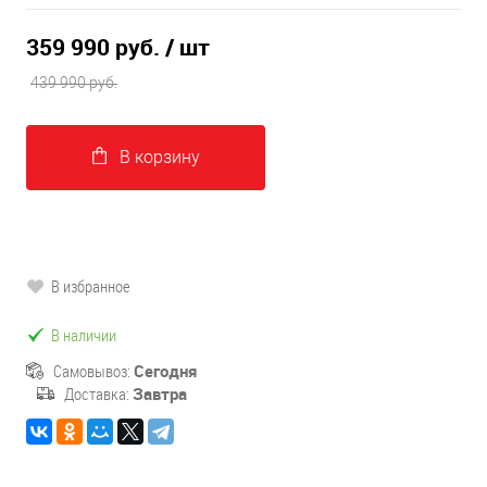
359 990 руб.
/ шт
439 990 руб.
В корзину
В избранное
В наличии
Самовывоз:
Сегодня
Доставка:
Завтра