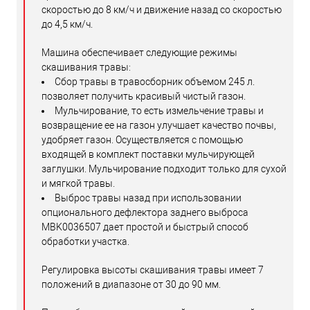
скоростью до 8 км/ч и движение назад со скоростью
до 4,5 км/ч.
Машина обеспечивает следующие режимы
скашивания травы:
Сбор травы в травосборник объемом 245 л.
позволяет получить красивый чистый газон.
Мульчирование, то есть измельчение травы и
возвращение ее на газон улучшает качество почвы,
удобряет газон. Осуществляется c помощью
входящей в комплект поставки мульчирующей
заглушки. Мульчирование подходит только для сухой
и мягкой травы.
Выброс травы назад при использовании
опционального дефлектора заднего выброса
MBK0036507 дает простой и быстрый способ
обработки участка.
Регулировка высоты скашивания травы имеет 7
положений в диапазоне от 30 до 90 мм.