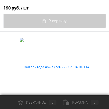
190 руб.
/ шт
В корзину
Вал привода ножа (левый) XP104, XP114
ИЗБРАННОЕ
0
КОРЗИНА
0
960 руб.
/ шт