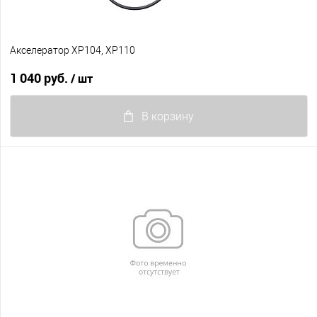
Акселератор XP104, XP110
1 040 руб.
/ шт
В корзину