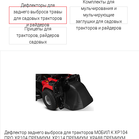
Комплекты для
Дефлекторы для
мульчирования и
заднего выброса травы
мульчирующие
для садовых тракторов
заглушки для садовых
и райдеров
тракторов и райдеров
Прицепы для
тракторов, райдеров
садовых
Дефлектор заднего выброса для тракторов МОБИЛ К XP104
ПРО, XP104 ПРЕМИУМ, XP114 ПРЕМИУМ, XPA88 ПРЕМИУМ