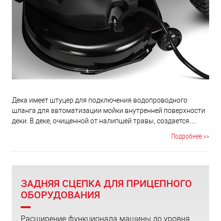
Дека имеет штуцер для подключения водопроводного
шланга для автоматизации мойки внутренней поверхности
деки. В деке, очищенной от налипшей травы, создается
лучший воздушный поток, что существенно повышает
Подробнее >>
эффективность сбора травы в травосборник.
ЗАДНЯЯ СЦЕПКА ДЛЯ ПРИЦЕПНОГО
ОБОРУДОВАНИЯ
Расширение функционала машины до уровня