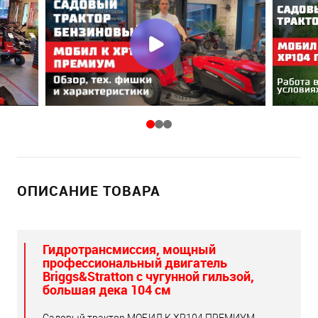
ОПИСАНИЕ ТОВАРА
Гидротрансмиссия, мощный
профессиональный двигатель
Briggs&Stratton с чугунной гильзой,
большая дека 104 см
Садовый трактор МОБИЛ К XP104 ПРЕМИУМ