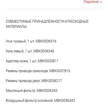
Подробнее >>
материалы обеспечивают сиденью эксплуатацию в течение
всего срока службы трактора.
СОВМЕСТИМЫЕ ПРИНАДЛЕЖНОСТИ И РАСХОДНЫЕ
МАТЕРИАЛЫ:
Нож правый, 1 шт: MBK0036516
Нож левый, 1 шт: MBK0036340
Адаптер ножа, 1 шт: MBK0033811
Ремень привода самохода: MBK0037813
Ремень привода деки: MBK0038217
Масляный фильтр: MBK0036343
Воздушный фильтр основной: MBK0036342