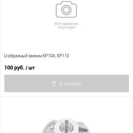
U-образный зажим XP104, XP110
100 руб.
/ шт
В корзину