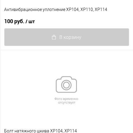
Антивибрационное уплотнение XP104, XP110, XP114
100 руб.
/ шт
В корзину
Болт натяжного шкива XP104, XP114