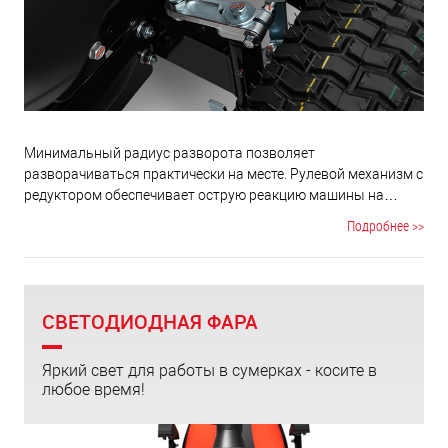
Минимальный радиус разворота позволяет
разворачиваться практически на месте. Рулевой механизм c
редуктором обеспечивает острую реакцию машины на
минимальный поворот руля, что дает фантастическую
Подробнее >>
управляемость и маневренность.
СВЕТОДИОДНАЯ ФАРА
Яркий свет для работы в сумерках - косите в
любое время!