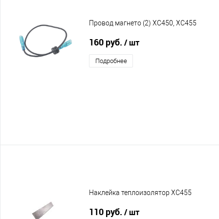
Провод магнето (2) XC450, XC455
160 руб.
/ шт
Подробнее
Наклейка теплоизолятор XC455
110 руб.
/ шт