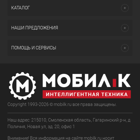
КАТАЛОГ
НАШИ ПРЕДЛОЖЕНИЯ
ПОМОЩЬ И СЕРВИСЫ
Copyright 1993-2026 © mobilk.ru все права защищены.
Наш адрес: 215010, Смоленская область, Гагаринский р-н, д
Поличня, Новая ул, зд. 20, офис 1
Внимание! Вся информация на сайте mobilk.ru носит