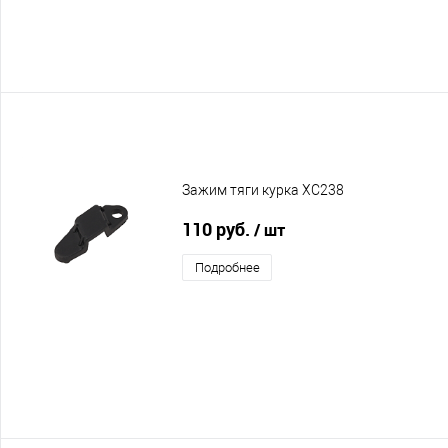
Зажим тяги курка XC238
110 руб.
/ шт
Подробнее