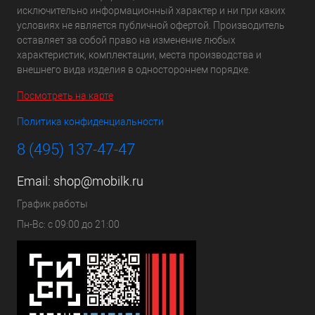
исключительно информационный характер и ни при каких
условиях не является публичной офертой. Производитель
оставляет за собой право на изменение любых
характеристик, комплектации, места производства и
внешнего вида изделия в одностороннем порядке.
Посмотреть на карте
Политика конфиденциальности
8 (495) 137-47-47
Email:
shop@mobilk.ru
График работы
Пн-Вс: с 09:00 до 21:00