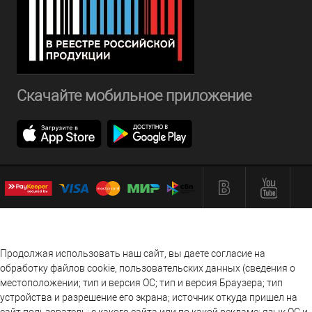
Скачайте мобильное приложение
Продолжая использовать наш сайт, вы даете согласие на
обработку файлов cookie, пользовательских данных (сведения о
местоположении; тип и версия ОС; тип и версия Браузера; тип
устройства и разрешение его экрана; источник откуда пришел на