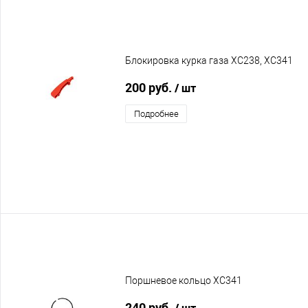
Блокировка курка газа XC238, XC341
200 руб.
/ шт
Подробнее
Поршневое кольцо XC341
240 руб.
/ шт