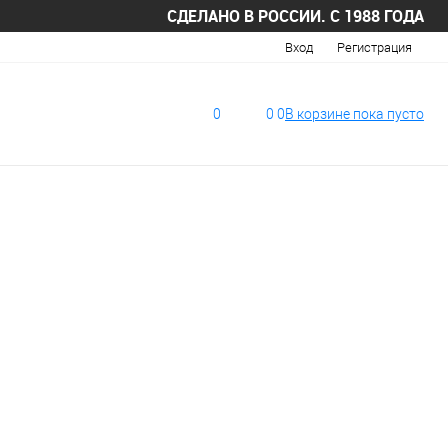
СДЕЛАНО В РОССИИ. С 1988 ГОДА
Вход
Регистрация
0
0
0
В корзине
пока
пусто