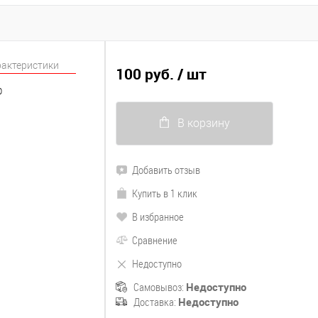
рактеристики
100 руб.
/ шт
0
В корзину
Добавить отзыв
Купить в 1 клик
В избранное
Сравнение
Недоступно
Самовывоз:
Недоступно
Доставка:
Недоступно