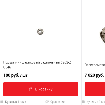
Подшипник шариковый радиальный 6202-Z
Электромото
CE46
180 руб.
7 620 руб.
/ шт
В корзину
Купить в 1 клик
Сравнение
Купить в 1 кл