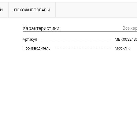
КИ
ПОХОЖИЕ ТОВАРЫ
Характеристики:
Все ха
Артикул
MBK003243
Производитель
Мобил К