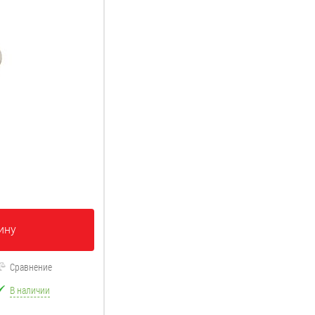
ину
Сравнение
В наличии