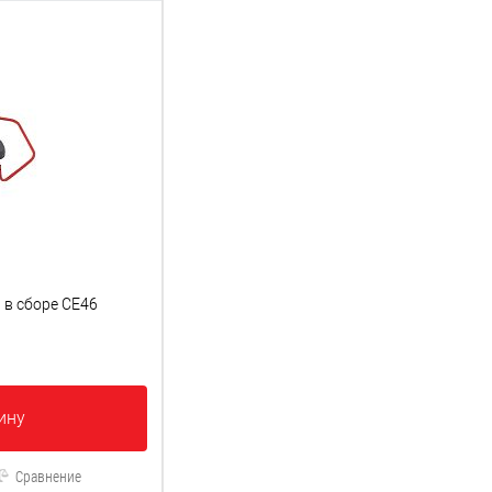
 в сборе CE46
ину
Сравнение