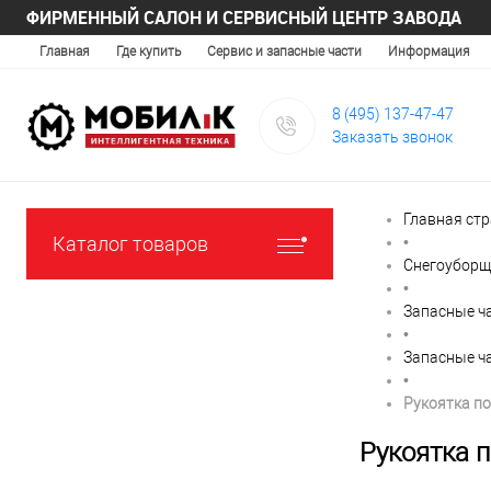
ФИРМЕННЫЙ САЛОН И СЕРВИСНЫЙ ЦЕНТР ЗАВОДА
Главная
Где купить
Сервис и запасные части
Информация
8 (495) 137-47-47
Заказать звонок
Главная ст
Каталог товаров
•
Снегоуборщ
•
Запасные ч
•
Запасные ч
•
Рукоятка п
Рукоятка 