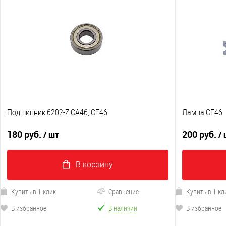
Подшипник 6202-Z CA46, CE46
Лампа CE46
180 руб.
200 руб.
/ шт
/
В корзину
Купить в 1 клик
Сравнение
Купить в 1 кл
В избранное
В наличии
В избранное