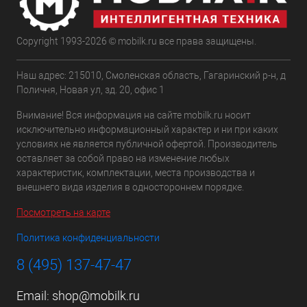
Copyright 1993-2026 © mobilk.ru все права защищены.
Наш адрес: 215010, Смоленская область, Гагаринский р-н, д
Поличня, Новая ул, зд. 20, офис 1
Внимание! Вся информация на сайте mobilk.ru носит
исключительно информационный характер и ни при каких
условиях не является публичной офертой. Производитель
оставляет за собой право на изменение любых
характеристик, комплектации, места производства и
внешнего вида изделия в одностороннем порядке.
Посмотреть на карте
Политика конфиденциальности
8 (495) 137-47-47
Email:
shop@mobilk.ru