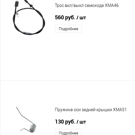
Трос вкл/выкл самохода XMA46
560 руб.
/ шт
Подробнее
Пружина оси задней крышки XMA51
130 руб.
/ шт
Подробнее