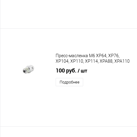
Пресс-масленка M6 XP64, XP76,
XP104, XP110, XP114, XPA88, XPA110
100 руб.
/ шт
Подробнее